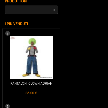
PRODUTTORI
I PIÙ VENDUTI
1
PANTALONI CLOWN ADRIAN
35,00 €
2