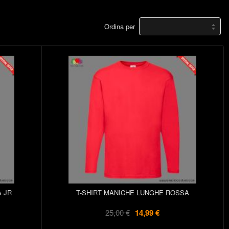
Ordina per
A JR
T-SHIRT MANICHE LUNGHE ROSSA
25,00 €
14,99 €