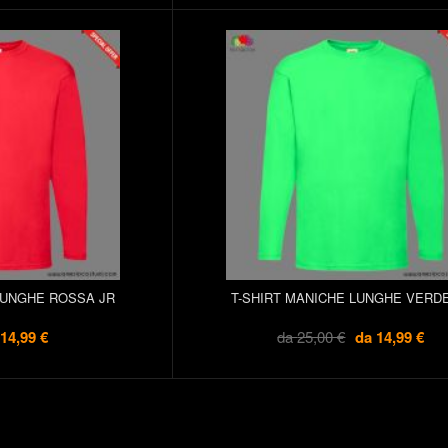
LUNGHE ROSSA JR
T-SHIRT MANICHE LUNGHE VERDE
14,99 €
da
25,00 €
da
14,99 €