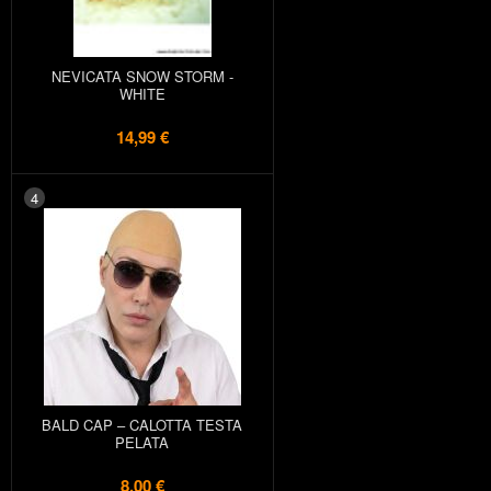
NEVICATA SNOW STORM -
WHITE
14,99 €
4
BALD CAP – CALOTTA TESTA
PELATA
8,00 €