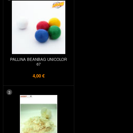
PALLINA BEANBAG UNICOLOR
67
4,00 €
3