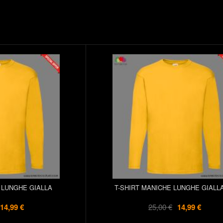
 LUNGHE GIALLA
T-SHIRT MANICHE LUNGHE GIALL
14,99 €
25,00 €
14,99 €