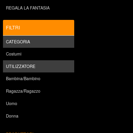
REGALA LA FANTASIA
FILTRI
CATEGORIA
Costumi
UTILIZZATORE
Bambina/Bambino
Ragazza/Ragazzo
Uomo
Donna