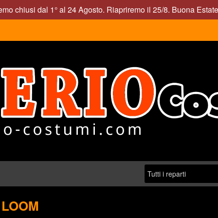
mo chiusi dal 1° al 24 Agosto. Riapriremo il 25/8. Buona Estate
E LOOM