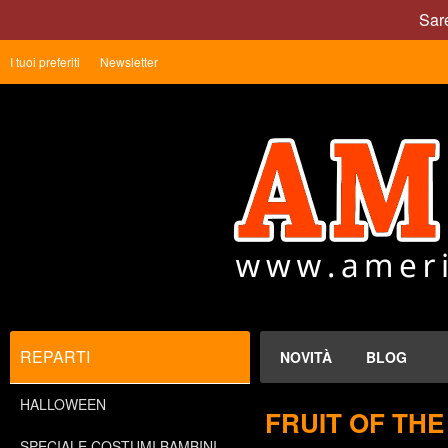
Sare
I tuoi preferiti
Newsletter
REPARTI
NOVITÀ
BLOG
HALLOWEEN
FRUIT OF TH
SPECIALE COSTUMI BAMBINI