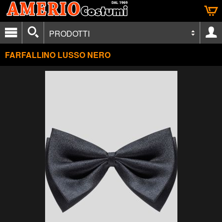
PRODOTTI
FARFALLINO LUSSO NERO