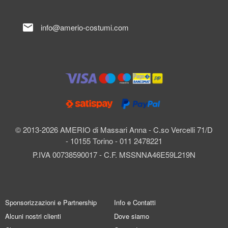
mail
info@amerio-costumi.com
© 2013-2026 AMERIO di Massari Anna - C.so Vercelli 71/D
- 10155 Torino - 011 2478221
P.IVA 00738590017 - C.F. MSSNNA46E59L219N
Sponsorizzazioni e Partnership
Info e Contatti
Alcuni nostri clienti
Dove siamo