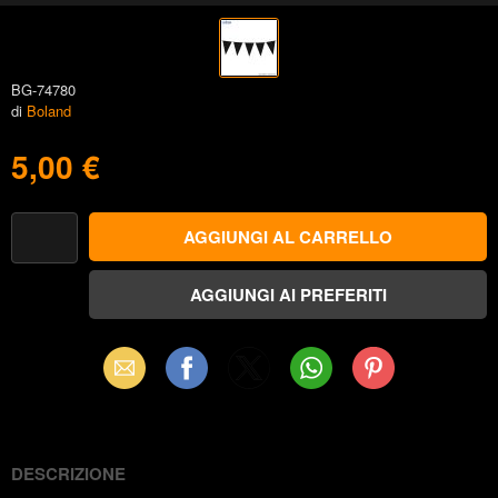
BG-74780
di
Boland
5,00 €
Email
Facebook
X
WhatsApp
Pinterest
(Twitter)
DESCRIZIONE