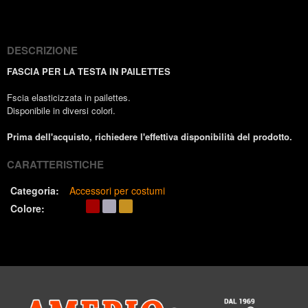
(Twitter)
DESCRIZIONE
FASCIA PER LA TESTA IN PAILETTES
Fscia elasticizzata in pailettes.
Disponibile in diversi colori.
Prima dell'acquisto, richiedere l'effettiva disponibilità del prodotto.
CARATTERISTICHE
Categoria:
Accessori per costumi
Colore: