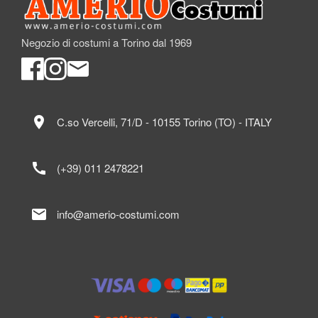
Negozio di costumi a Torino dal 1969
location_on
C.so Vercelli, 71/D - 10155 Torino (TO) - ITALY
call
(+39) 011 2478221
mail
info@amerio-costumi.com