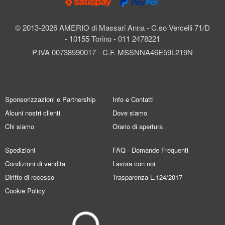
© 2013-2026 AMERIO di Massari Anna - C.so Vercelli 71/D
- 10155 Torino - 011 2478221
P.IVA 00738590017 - C.F. MSSNNA46E59L219N
Sponsorizzazioni e Partnership
Info e Contatti
Alcuni nostri clienti
Dove siamo
Chi siamo
Orario di apertura
Spedizioni
FAQ - Domande Frequenti
Condizioni di vendita
Lavora con noi
Diritto di recesso
Trasparenza L.124/2017
Cookie Policy