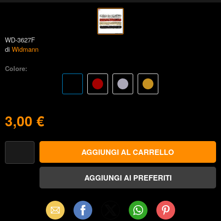
WD-3627F
di
Widmann
Colore:
3,00 €
Email
Facebook
X
WhatsApp
Pinterest