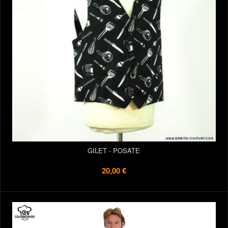
GILET - POSATE
20,00 €