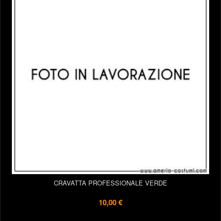
CRAVATTA PROFESSIONALE VERDE
10,00 €