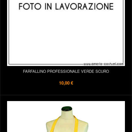
FARFALLINO PROFESSIONALE VERDE SCURO
10,00 €