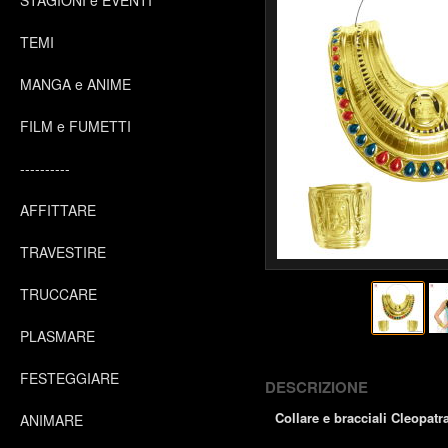
STAGIONI e EVENTI
TEMI
MANGA e ANIME
FILM e FUMETTI
----------
AFFITTARE
TRAVESTIRE
TRUCCARE
PLASMARE
FESTEGGIARE
DESCRIZIONE
Collare e bracciali Cleopatr
ANIMARE