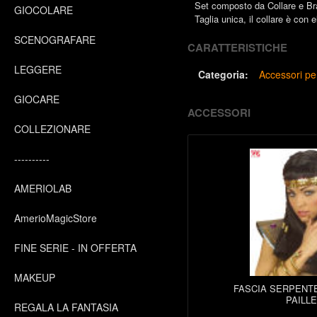
Set composto da Collare e Brac
GIOCOLARE
Taglia unica, il collare è con e
SCENOGRAFARE
CARATTERISTICHE
LEGGERE
Categoria:
Accessori pe
GIOCARE
ACCESSORI
COLLEZIONARE
----------
AMERIOLAB
AmerioMagicStore
FINE SERIE - IN OFFERTA
MAKEUP
FASCIA SERPENTE
PAILL
REGALA LA FANTASIA