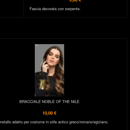
Fascia decorata con serpente.
BRACCIALE NOBLE OF THE NILE
10,00 €
metallo adatto per costume in stile antico greco/romano/egiziano.