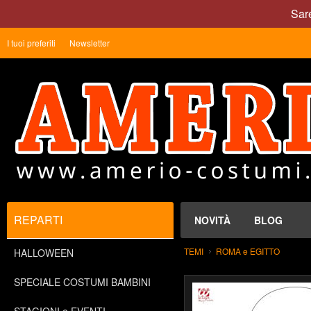
Sare
I tuoi preferiti
Newsletter
REPARTI
NOVITÀ
BLOG
TEMI
ROMA e EGITTO
HALLOWEEN
SPECIALE COSTUMI BAMBINI