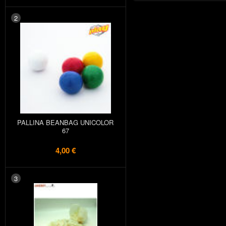
2
PALLINA BEANBAG UNICOLOR
67
4,00 €
3