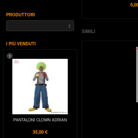
5,0
PRODUTTORI
SIMILI
I PIÙ VENDUTI
1
PANTALONI CLOWN ADRIAN
35,00 €