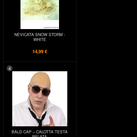
NEVICATA SNOW STORM -
WHITE
14,99 €
4
BALD CAP – CALOTTA TESTA
PELATA