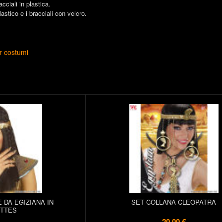
ciali in plastica.
lastico e i bracciali con velcro.
r costumi
 DA EGIZIANA IN
SET COLLANA CLEOPATRA
ETTES
20,00 €