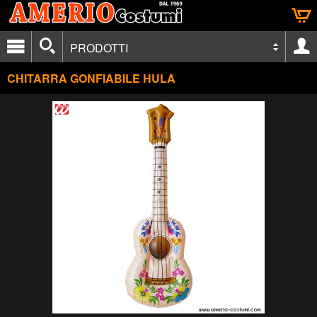
PRODOTTI
CHITARRA GONFIABILE HULA