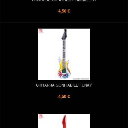
4,50 €
CHITARRA GONFIABILE FUNKY
4,50 €