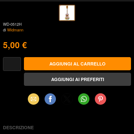
WD-0512H
di
Widmann
5,00 €
Email
Facebook
X
WhatsApp
Pinterest
(Twitter)
DESCRIZIONE