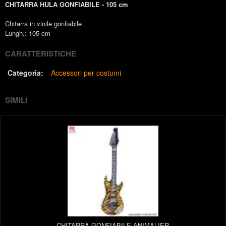
CHITARRA HULA GONFIABILE - 105 cm
Chitarra in vinile gonfiabile
Lungh.: 105 cm
CARATTERISTICHE
Categoria:
Accessori per costumi
SIMILI
CHITARRA GONFIABILE ANIMALIER