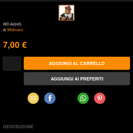
WD-8424S
di
Widmann
7,00 €
Email
Facebook
X
WhatsApp
Pinterest
(Twitter)
DESCRIZIONE