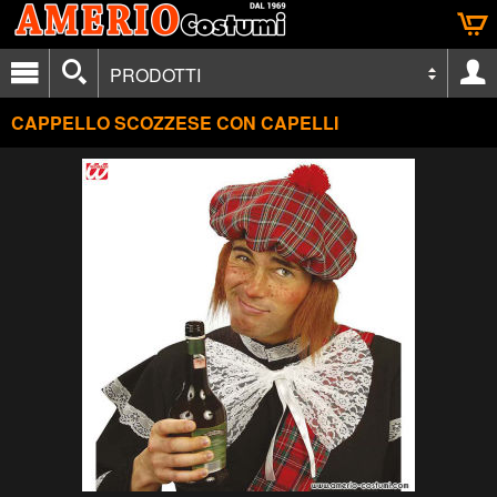
PRODOTTI
CAPPELLO SCOZZESE CON CAPELLI