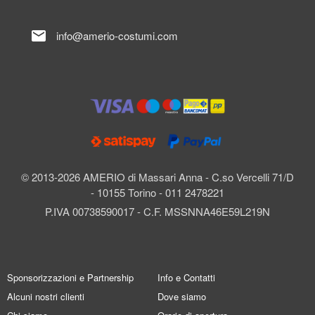
mail
info@amerio-costumi.com
© 2013-2026 AMERIO di Massari Anna - C.so Vercelli 71/D
- 10155 Torino - 011 2478221
P.IVA 00738590017 - C.F. MSSNNA46E59L219N
Sponsorizzazioni e Partnership
Info e Contatti
Alcuni nostri clienti
Dove siamo