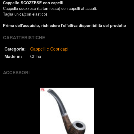
Cappello SCOZZESE con capelli
Cappello scozzese (tartan rosso) con capelli attaccati.
Taglia unica(con elastico)
Prima dell'acquisto, richiedere l'effettiva disponibilità del prodotto
CARATTERISTICHE
Categoria:
Cappelli e Copricapi
Made in:
China
ACCESSORI