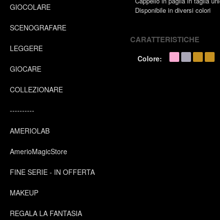
Cappello in paglia in taglia un
GIOCOLARE
Disponibile in diversi colori
SCENOGRAFARE
CARATTERISTICHE
LEGGERE
Colore:
GIOCARE
COLLEZIONARE
----------
AMERIOLAB
AmerioMagicStore
FINE SERIE - IN OFFERTA
MAKEUP
REGALA LA FANTASIA