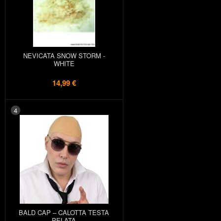
NEVICATA SNOW STORM -
WHITE
14,99 €
4
BALD CAP – CALOTTA TESTA
PELATA