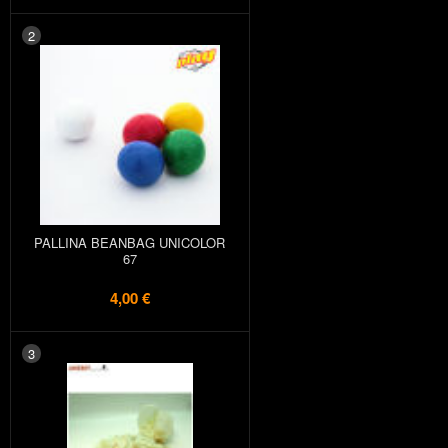
2
PALLINA BEANBAG UNICOLOR
67
4,00 €
3