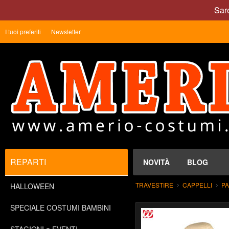
Sare
I tuoi preferiti
Newsletter
REPARTI
NOVITÀ
BLOG
TRAVESTIRE
CAPPELLI
PA
HALLOWEEN
SPECIALE COSTUMI BAMBINI