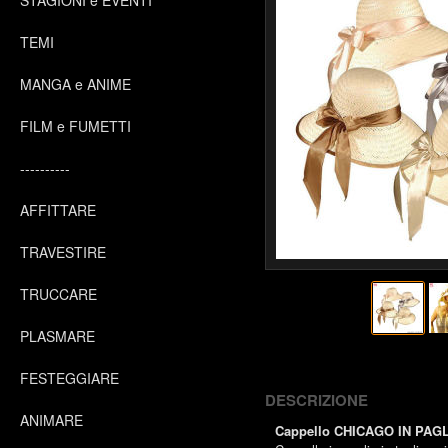
STAGIONI e EVENTI
TEMI
MANGA e ANIME
FILM e FUMETTI
----------
AFFITTARE
TRAVESTIRE
TRUCCARE
PLASMARE
FESTEGGIARE
DESCRIZIONE
ANIMARE
Cappello CHICAGO IN PAG