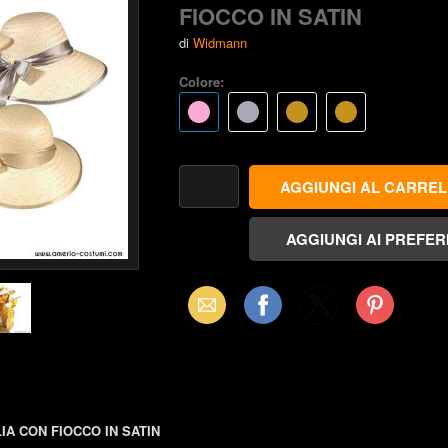
FIOCCO IN SATIN
di
Widmann
Colore:
Email
Facebook
X
Pinterest
(Twitter)
LIA CON FIOCCO IN SATIN