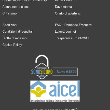
Alcuni nostri clienti
Dove siamo
Chi siamo
Orario di apertura
Spedizioni
FAQ - Domande Frequenti
Condizioni di vendita
Lavora con noi
Diritto di recesso
Trasparenza L.124/2017
Cookie Policy
®
software ecommerce by
Open2b