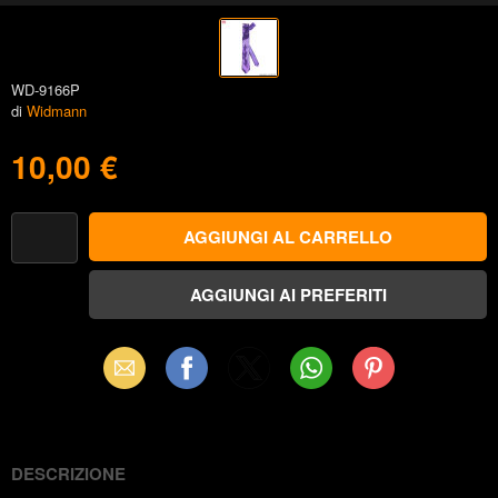
WD-9166P
di
Widmann
10,00 €
Email
Facebook
X
WhatsApp
Pinterest
(Twitter)
DESCRIZIONE