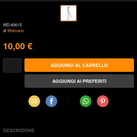
WD-9061S
di
Widmann
10,00 €
Email
Facebook
X
WhatsApp
Pinterest
(Twitter)
DESCRIZIONE