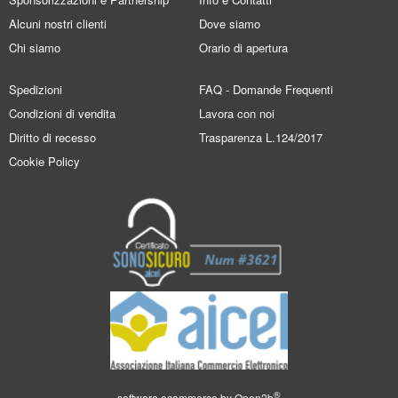
Alcuni nostri clienti
Dove siamo
Chi siamo
Orario di apertura
Spedizioni
FAQ - Domande Frequenti
Condizioni di vendita
Lavora con noi
Diritto di recesso
Trasparenza L.124/2017
Cookie Policy
®
software ecommerce by
Open2b