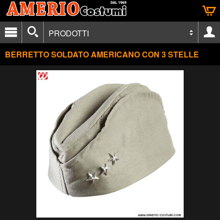
PRODOTTI
BERRETTO SOLDATO AMERICANO CON 3 STELLE