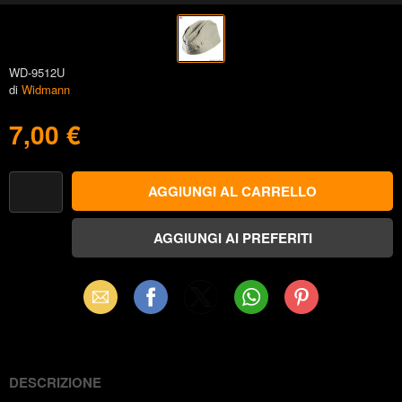
WD-9512U
di
Widmann
7,00 €
Email
Facebook
X
WhatsApp
Pinterest
(Twitter)
DESCRIZIONE