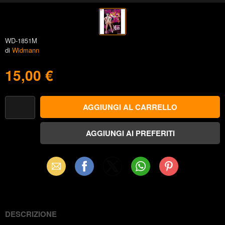
WD-1851M
di
Widmann
15,00 €
Email
Facebook
X
WhatsApp
Pinterest
(Twitter)
DESCRIZIONE