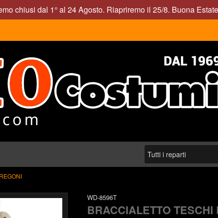
mo chiusi dal 1° al 24 Agosto. Riapriremo il 25/8. Buona Estate
TREGONI
WD-8596T
BRACCIALETTO TESCHI 