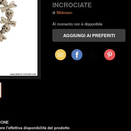
INCROCIATE
di
Widmann
Al momento non è disponibile
Email
Facebook
X
Pinterest
(Twitter)
IONE
re l'effettiva disponibilità del prodotto