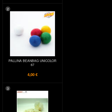
2
PALLINA BEANBAG UNICOLOR
67
4,00 €
3