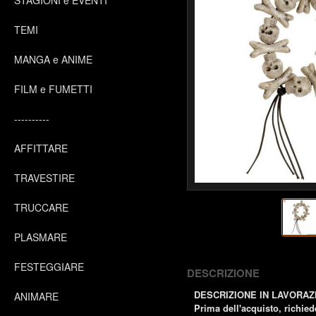
STAGIONI e EVENTI
TEMI
MANGA e ANIME
FILM e FUMETTI
----------
AFFITTARE
TRAVESTIRE
TRUCCARE
PLASMARE
FESTEGGIARE
DESCRIZIONE
DESCRIZIONE IN LAVORAZ
ANIMARE
Prima dell'acquisto, richiede