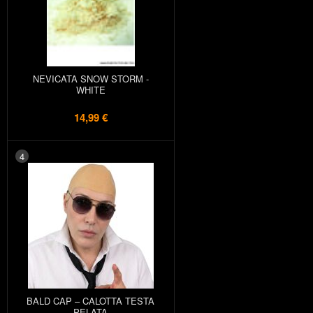
NEVICATA SNOW STORM -
WHITE
14,99 €
4
BALD CAP – CALOTTA TESTA
PELATA