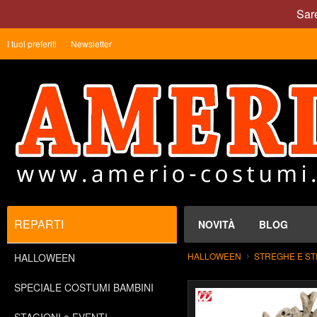
Sare
I tuoi preferiti
Newsletter
REPARTI
NOVITÀ
BLOG
HALLOWEEN
STREGHE E S
HALLOWEEN
SPECIALE COSTUMI BAMBINI