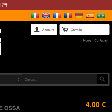
!
storefront
Account
Carrello
Home
Contattaci
4,00 €
E OSSA