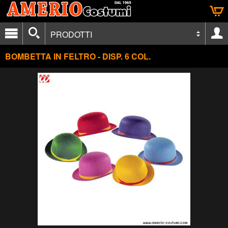
PRODOTTI
BOMBETTA IN FELTRO - DISP. 6 COL.