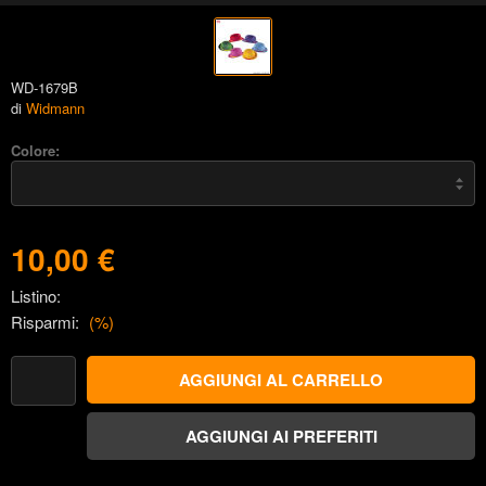
WD-1679B
di
Widmann
Colore:
10,00 €
Listino:
Risparmi:
(
%)