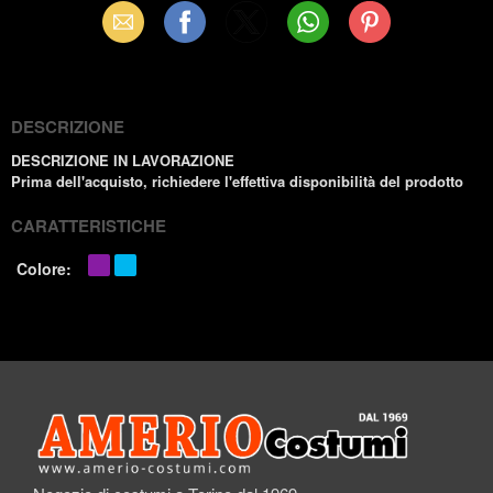
Email
Facebook
X
WhatsApp
Pinterest
(Twitter)
DESCRIZIONE
DESCRIZIONE IN LAVORAZIONE
Prima dell'acquisto, richiedere l'effettiva disponibilità del prodotto
CARATTERISTICHE
Colore: