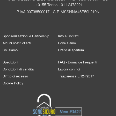
- 10155 Torino - 011 2478221
P.IVA 00738590017 - C.F. MSSNNA46E59L219N
Sponsorizzazioni e Partnership
Info e Contatti
Alcuni nostri clienti
Dove siamo
Chi siamo
Orario di apertura
Spedizioni
FAQ - Domande Frequenti
Condizioni di vendita
Lavora con noi
Diritto di recesso
Trasparenza L.124/2017
Cookie Policy