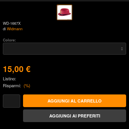
WD-1667X
di
Widmann
Colore:
15,00 €
Listino:
Risparmi:
(
%)