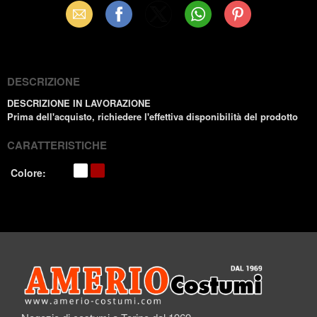
Email
Facebook
X
WhatsApp
Pinterest
(Twitter)
DESCRIZIONE
DESCRIZIONE IN LAVORAZIONE
Prima dell'acquisto, richiedere l'effettiva disponibilità del prodotto
CARATTERISTICHE
Colore: