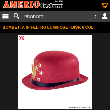
PRODOTTI
BOMBETTA IN FELTRO LUMINOSE - DISP. 6 COL.