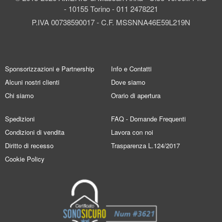
- 10155 Torino - 011 2478221
P.IVA 00738590017 - C.F. MSSNNA46E59L219N
Sponsorizzazioni e Partnership
Info e Contatti
Alcuni nostri clienti
Dove siamo
Chi siamo
Orario di apertura
Spedizioni
FAQ - Domande Frequenti
Condizioni di vendita
Lavora con noi
Diritto di recesso
Trasparenza L.124/2017
Cookie Policy