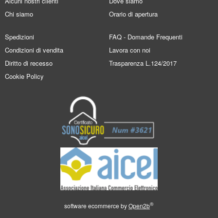
Alcuni nostri clienti
Dove siamo
Chi siamo
Orario di apertura
Spedizioni
FAQ - Domande Frequenti
Condizioni di vendita
Lavora con noi
Diritto di recesso
Trasparenza L.124/2017
Cookie Policy
®
software ecommerce by
Open2b