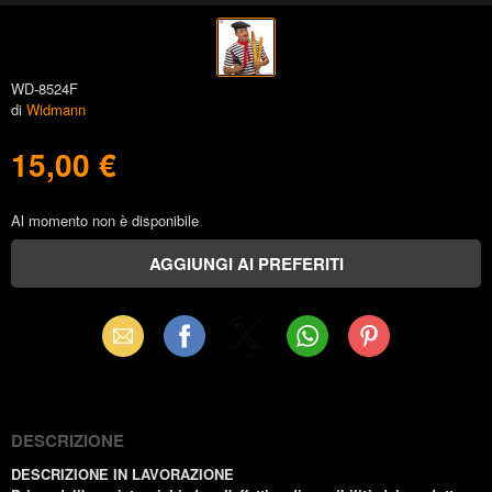
WD-8524F
di
Widmann
15,00 €
Al momento non è disponibile
Email
Facebook
X
WhatsApp
Pinterest
(Twitter)
DESCRIZIONE
DESCRIZIONE IN LAVORAZIONE