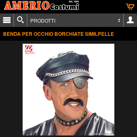
PRODOTTI
BENDA PER OCCHIO BORCHIATE SIMILPELLE