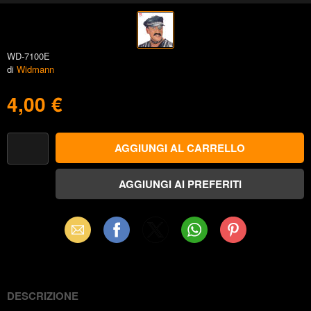
WD-7100E
di
Widmann
4,00 €
Email
Facebook
X
WhatsApp
Pinterest
(Twitter)
DESCRIZIONE