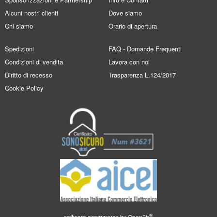
Alcuni nostri clienti
Dove siamo
Chi siamo
Orario di apertura
Spedizioni
FAQ - Domande Frequenti
Condizioni di vendita
Lavora con noi
Diritto di recesso
Trasparenza L.124/2017
Cookie Policy
®
software ecommerce by
Open2b