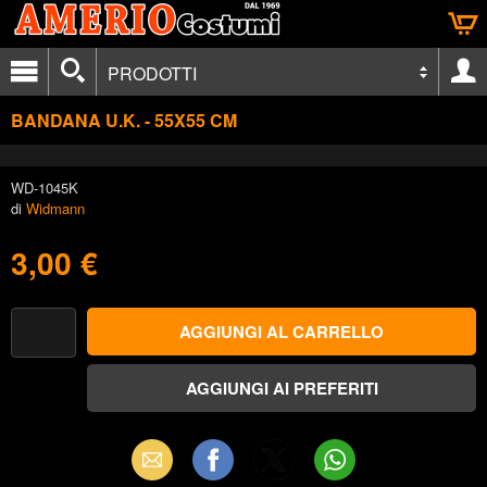
PRODOTTI
BANDANA U.K. - 55X55 CM
WD-1045K
di
Widmann
3,00 €
Email
Facebook
X
WhatsApp