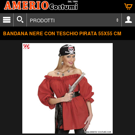
PRODOTTI
BANDANA NERE CON TESCHIO PIRATA 55X55 CM