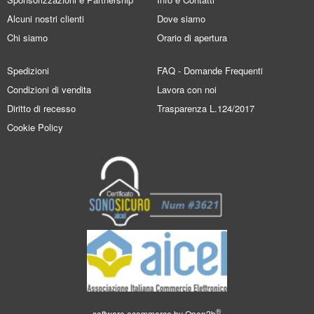
Alcuni nostri clienti
Dove siamo
Chi siamo
Orario di apertura
Spedizioni
FAQ - Domande Frequenti
Condizioni di vendita
Lavora con noi
Diritto di recesso
Trasparenza L.124/2017
Cookie Policy
®
software ecommerce by
Open2b