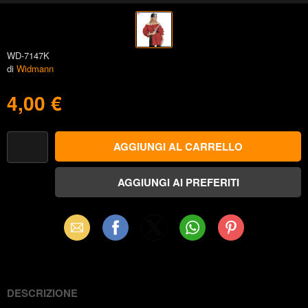
WD-7147K
di
Widmann
4,00 €
Email
Facebook
X
WhatsApp
Pinterest
(Twitter)
DESCRIZIONE