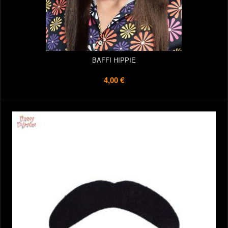
BAFFI HIPPIE
4,00 €