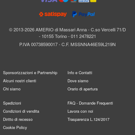
© 2013-2026 AMERIO di Massari Anna - C.so Vercelli 71/D
- 10155 Torino - 011 2478221
P.IVA 00738590017 - C.F. MSSNNA46E59L219N
Sponsorizzazioni e Partnership
Info e Contatti
Alcuni nostri clienti
Dove siamo
Chi siamo
Orario di apertura
Spedizioni
FAQ - Domande Frequenti
Condizioni di vendita
Lavora con noi
Diritto di recesso
Trasparenza L.124/2017
Cookie Policy