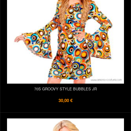
70S GROOVY STYLE BUBBLES JR
30,00 €