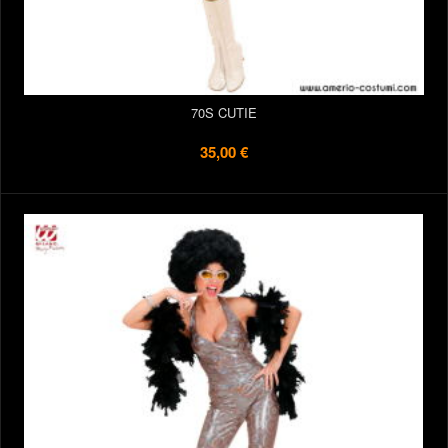
70S CUTIE
35,00 €