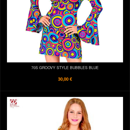
70S GROOVY STYLE BUBBLES BLUE
30,00 €