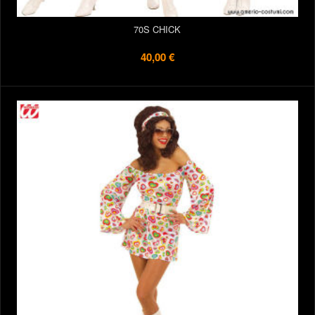
70S CHICK
40,00 €