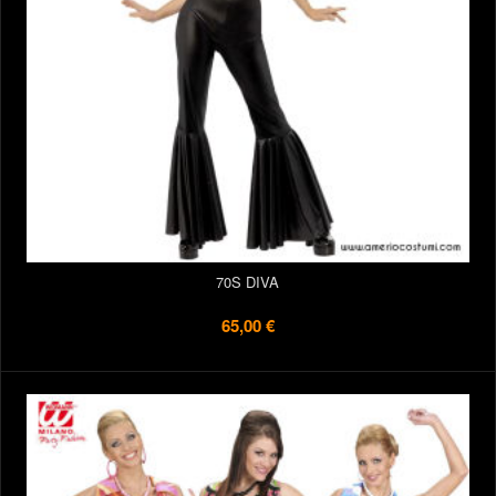
70S DIVA
65,00 €