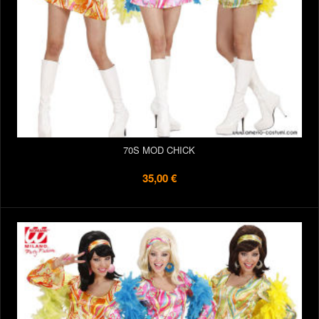
70S MOD CHICK
35,00 €