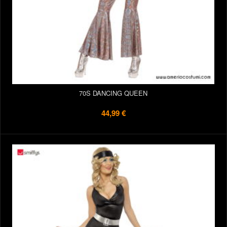
70S DANCING QUEEN
44,99 €