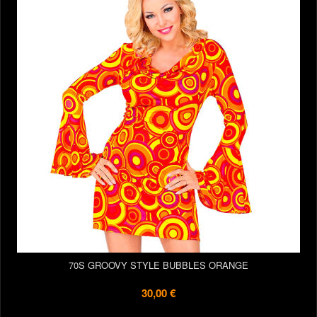
70S GROOVY STYLE BUBBLES ORANGE
30,00 €