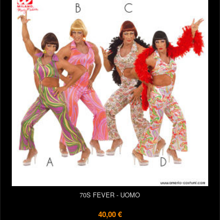
70S FEVER - UOMO
40,00 €