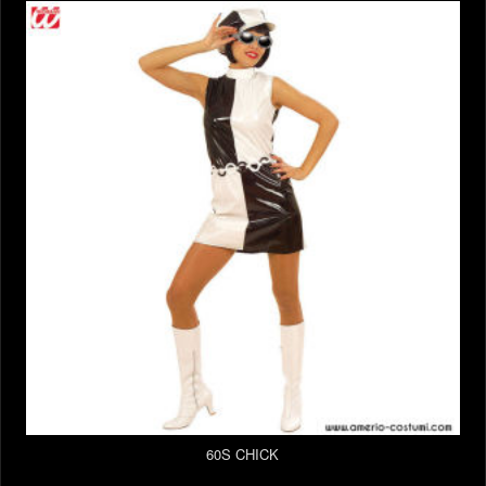
60S CHICK