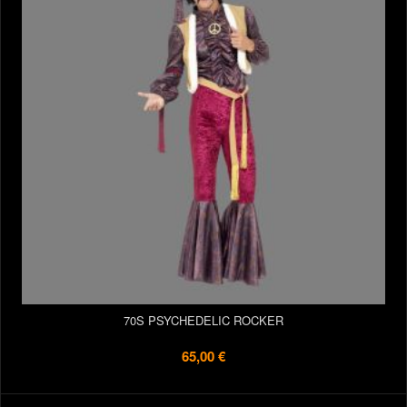
70S PSYCHEDELIC ROCKER
65,00 €