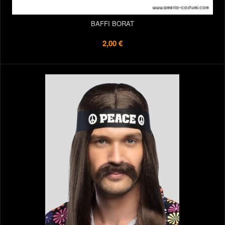
BAFFI BORAT
2,00 €