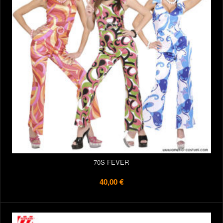
70S FEVER
40,00 €