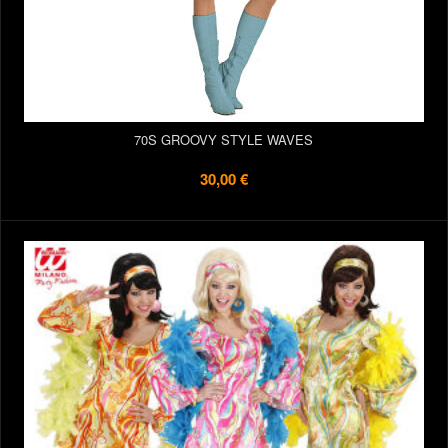
70S GROOVY STYLE WAVES
30,00 €