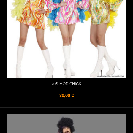
70S MOD CHICK
30,00 €