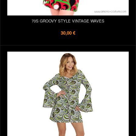
70S GROOVY STYLE VINTAGE WAVES
30,00 €