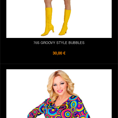
70S GROOVY STYLE BUBBLES
30,00 €