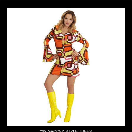
70S GROOVY STYLE TUBES