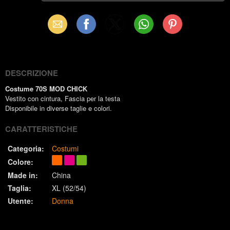
Email
Facebook
X
WhatsApp
Pinterest
(Twitter)
DESCRIZIONE
Costume 70S MOD CHICK
Vestito con cintura, Fascia per la testa
Disponibile in diverse taglie e colori.
CARATTERISTICHE
Categoria:
Costumi
Colore:
Made in:
China
Taglia:
XL (52/54)
Utente:
Donna