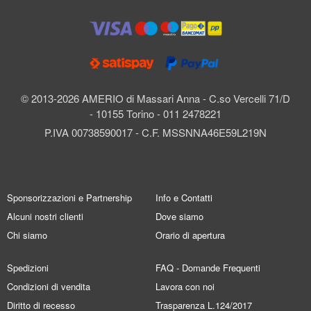
© 2013-2026 AMERIO di Massari Anna - C.so Vercelli 71/D
- 10155 Torino - 011 2478221
P.IVA 00738590017 - C.F. MSSNNA46E59L219N
Sponsorizzazioni e Partnership
Info e Contatti
Alcuni nostri clienti
Dove siamo
Chi siamo
Orario di apertura
Spedizioni
FAQ - Domande Frequenti
Condizioni di vendita
Lavora con noi
Diritto di recesso
Trasparenza L.124/2017