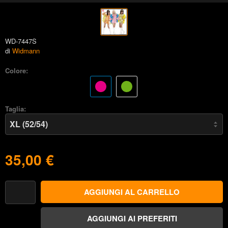
WD-7447S
di
Widmann
Colore:
Taglia:
35,00 €