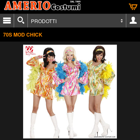
PRODOTTI
70S MOD CHICK