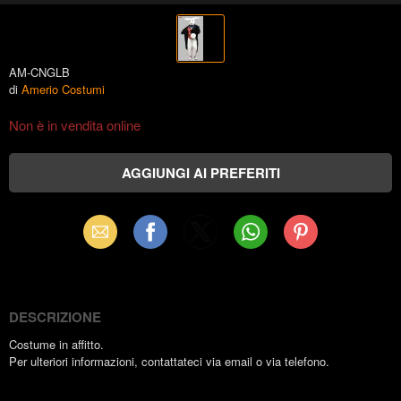
AM-CNGLB
di
Amerio Costumi
Non è in vendita online
Email
Facebook
X
WhatsApp
Pinterest
(Twitter)
DESCRIZIONE
Costume in affitto.
Per ulteriori informazioni, contattateci via email o via telefono.