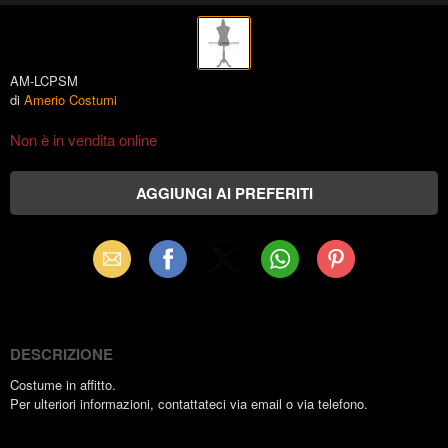
AM-LCPSM
di
Amerio Costumi
Non è in vendita online
Email
Facebook
X
WhatsApp
Pinterest
(Twitter)
DESCRIZIONE
Costume in affitto.
Per ulteriori informazioni, contattateci via email o via telefono.