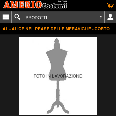
PRODOTTI
AL - ALICE NEL PEASE DELLE MERAVIGLIE - CORTO