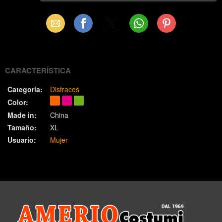
Email
Facebook
X
WhatsApp
Pinterest
(Twitter)
CARACTERÍSTICA
Categoría:
Disfraces
Color:
Made in:
China
Tamaño:
XL
Usuario:
Mujer