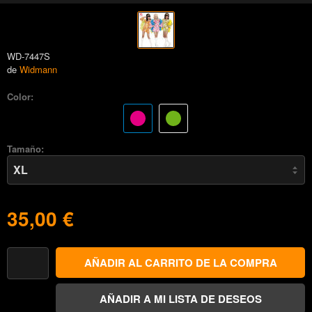
WD-7447S
de
Widmann
Color:
Tamaño:
35,00 €