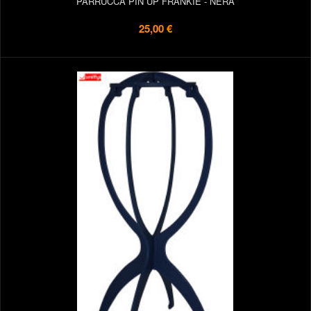
PARRUCCA PIN UP FRANKIE - NERA
25,00 €