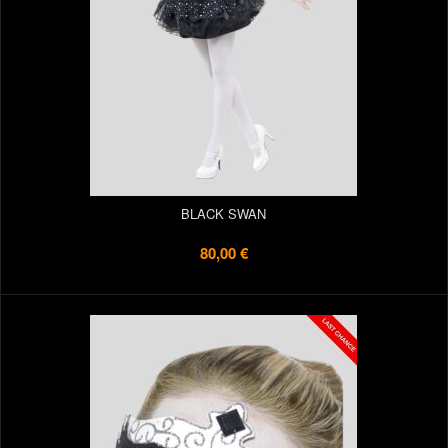
BLACK SWAN
80,00 €