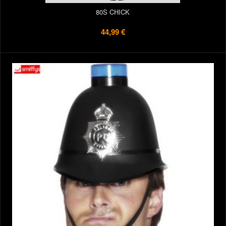
80S CHICK
44,99 €