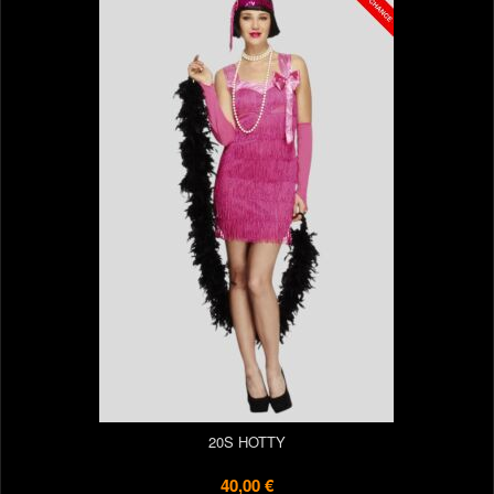
20S HOTTY
40,00 €