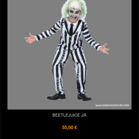
BEETLEJUICE JR
55,00 €