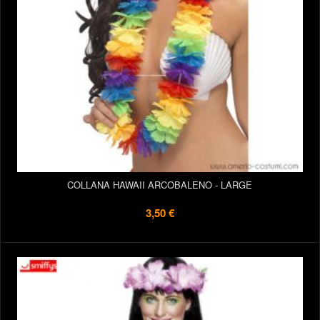
COLLANA HAWAII ARCOBALENO - LARGE
3,50 €