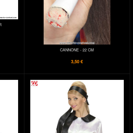
R
CANNONE - 22 CM
3,50 €