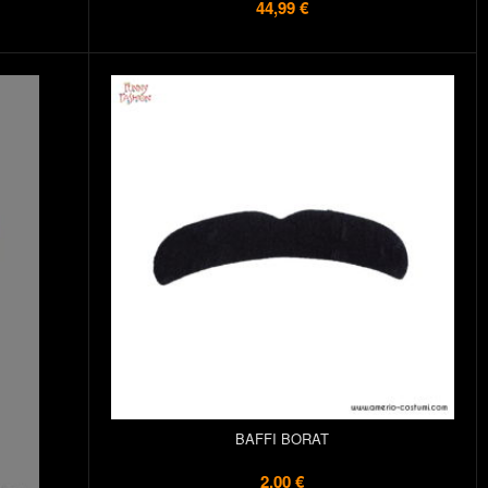
44,99 €
BAFFI BORAT
2,00 €