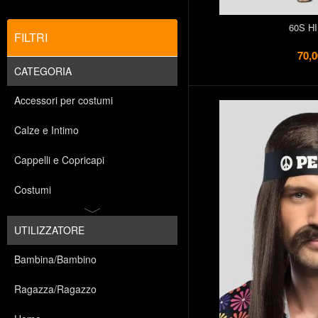
60S H
FILTRI
70,0
CATEGORIA
Accessori per costumi
Calze e Intimo
Cappelli e Copricapi
Costumi
UTILIZZATORE
Bambina/Bambino
Ragazza/Ragazzo