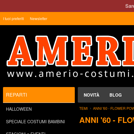
Sare
I tuoi preferiti
Newsletter
REPARTI
NOVITÀ
BLOG
TEMI
ANNI '60 - FLOWER POW
HALLOWEEN
ANNI '60 - FL
SPECIALE COSTUMI BAMBINI