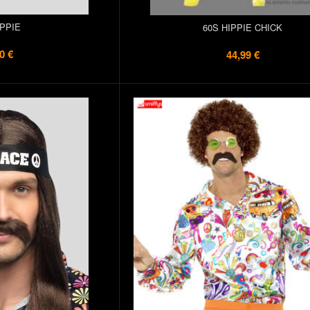
IPPIE
60S HIPPIE CHICK
0 €
44,99 €