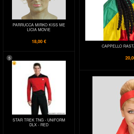
PARRUCCA MIRKO KISS ME
LICIA MOVIE
18,00 €
CAPPELLO RAST
20,0
5
STAR TREK TNG - UNIFORM
DLX - RED