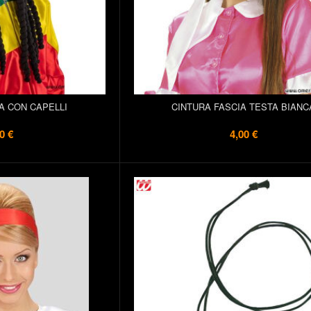
A CON CAPELLI
CINTURA FASCIA TESTA BIANC
0 €
4,00 €