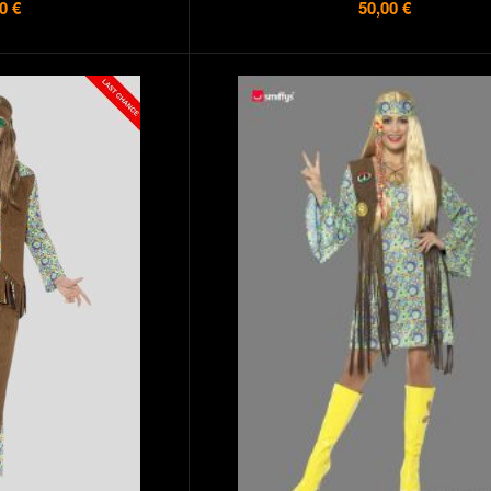
0 €
50,00 €