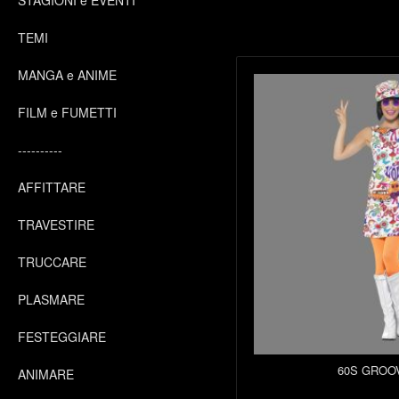
STAGIONI e EVENTI
TEMI
MANGA e ANIME
FILM e FUMETTI
----------
AFFITTARE
TRAVESTIRE
TRUCCARE
PLASMARE
FESTEGGIARE
60S GROO
ANIMARE