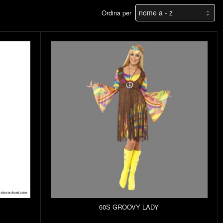
Ordina per
60S GROOVY LADY