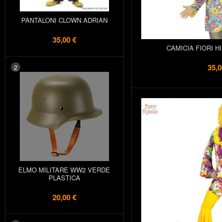
PANTALONI CLOWN ADRIAN
35,00 €
CAMICIA FIORI H
35,0
2
ELMO MILITARE WW2 VERDE
PLASTICA
20,00 €