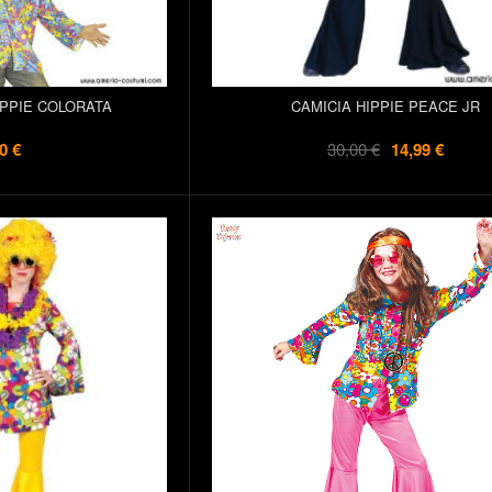
IPPIE COLORATA
CAMICIA HIPPIE PEACE JR
0 €
30,00 €
14,99 €