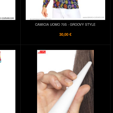
CAMICIA UOMO 70S - GROOVY STYLE
30,00 €