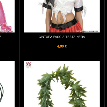
A
CINTURA FASCIA TESTA NERA
4,00 €