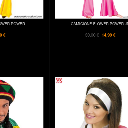
LOWER POWER
CAMICIONE FLOWER POWER J
0 €
30,00 €
14,99 €