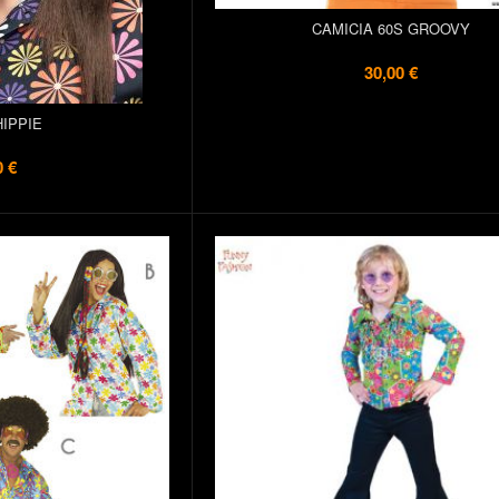
CAMICIA 60S GROOVY
30,00 €
HIPPIE
0 €