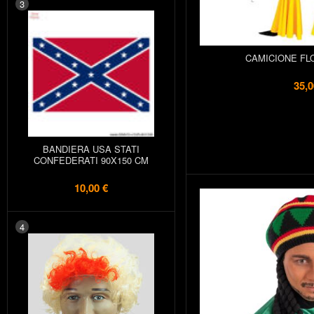
3
CAMICIONE F
35,0
BANDIERA USA STATI
CONFEDERATI 90X150 CM
10,00 €
4