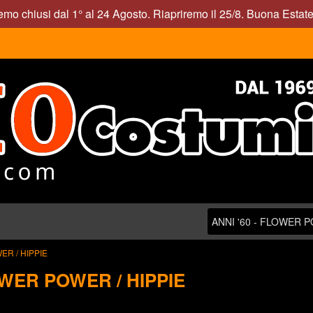
mo chiusi dal 1° al 24 Agosto. Riapriremo il 25/8. Buona Estate
ER / HIPPIE
OWER POWER / HIPPIE