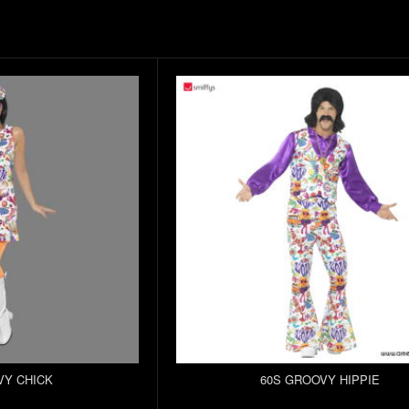
VY CHICK
60S GROOVY HIPPIE