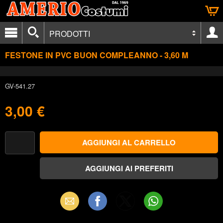
PRODOTTI
FESTONE IN PVC BUON COMPLEANNO - 3,60 M
GV-541.27
3,00 €
Email
Facebook
X
WhatsApp
(Twitter)