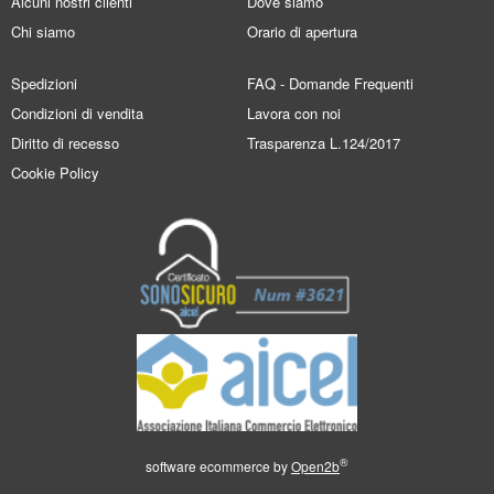
Alcuni nostri clienti
Dove siamo
Chi siamo
Orario di apertura
Spedizioni
FAQ - Domande Frequenti
Condizioni di vendita
Lavora con noi
Diritto di recesso
Trasparenza L.124/2017
Cookie Policy
®
software ecommerce by
Open2b