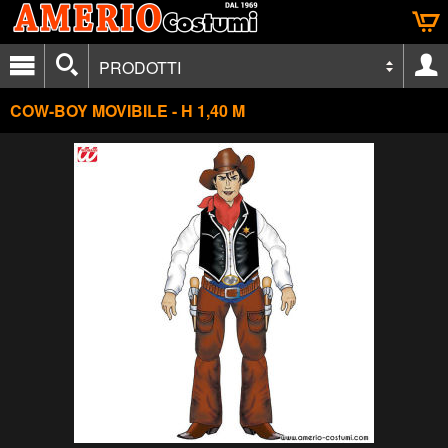
PRODOTTI
COW-BOY MOVIBILE - H 1,40 M