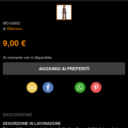
WD-5065C
di
Widmann
9,00 €
Al momento non è disponibile
Email
Facebook
X
WhatsApp
Pinterest
(Twitter)
DESCRIZIONE
DESCRIZIONE IN LAVORAZIONE