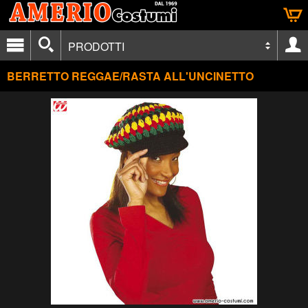
PRODOTTI
BERRETTO REGGAE/RASTA ALL'UNCINETTO