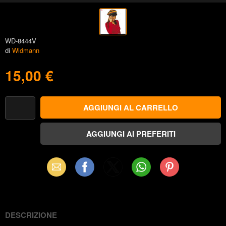
WD-8444V
di
Widmann
15,00 €
Email
Facebook
X
WhatsApp
Pinterest
(Twitter)
DESCRIZIONE