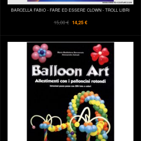
BARCELLA FABIO - FARE ED ESSERE CLOWN - TROLL LIBRI
15,00 €
14,25 €