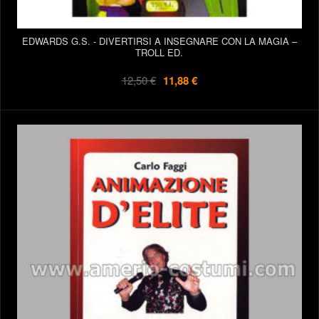
EDWARDS G.S. - DIVERTIRSI A INSEGNARE CON LA MAGIA –
TROLL ED.
12,50 €
11,88 €