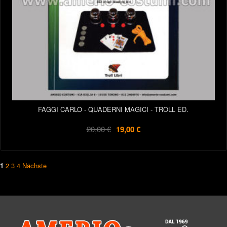
FAGGI CARLO - QUADERNI MAGICI - TROLL ED.
20,00 €
19,00 €
1
2
3
4
Nächste