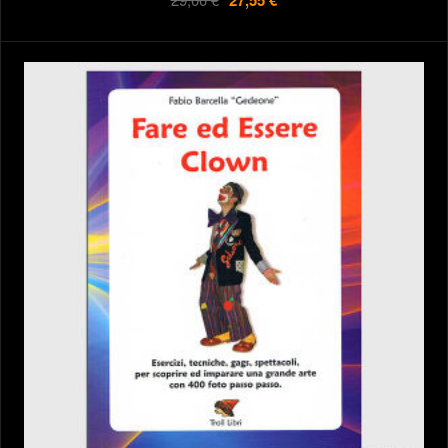
27,55 €