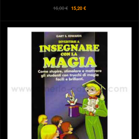
16,00 €
15,20 €