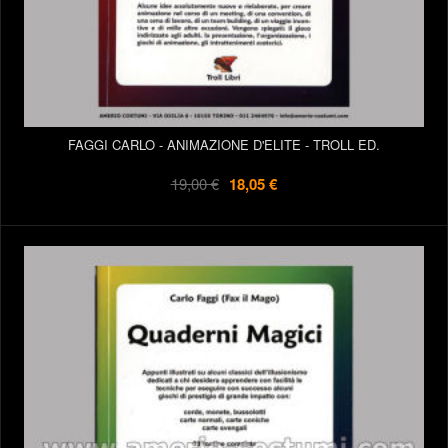
FAGGI CARLO - ANIMAZIONE D'ELITE - TROLL ED.
19,00 €
18,05 €