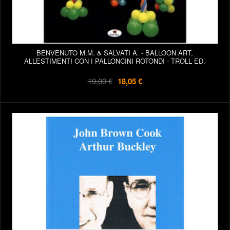
BENVENUTO M.M. & SALVATI A. - BALLOON ART,
ALLESTIMENTI CON I PALLONCINI ROTONDI - TROLL ED.
19,00 €
18,05 €