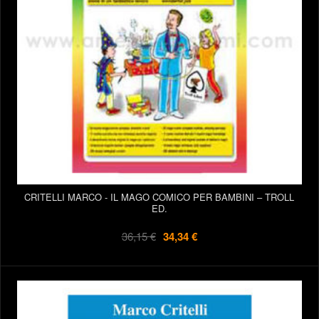
CRITELLI MARCO - IL MAGO COMICO PER BAMBINI – TROLL
ED.
36,15 €
34,34 €