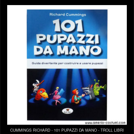
CUMMINGS RICHARD - 101 PUPAZZI DA MANO - TROLL LIBRI