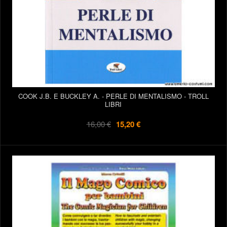
COOK J.B. E BUCKLEY A. - PERLE DI MENTALISMO - TROLL
LIBRI
16,00 €
15,20 €