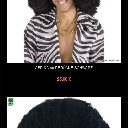
AFRIKA 50 PERÜCKE SCHWARZ
25,00 €