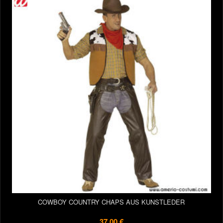
COWBOY COUNTRY CHAPS AUS KUNSTLEDER
37,00 €