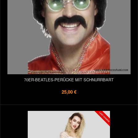
70ER-BEATLES-PERÜCKE MIT SCHNURRBART
25,00 €