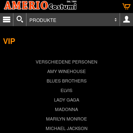
PRODUKTE
VIP
VERSCHIEDENE PERSONEN
AMY WINEHOUSE
BLUES BROTHERS
ELVIS
LADY GAGA
MADONNA
MARILYN MONROE
MICHAEL JACKSON