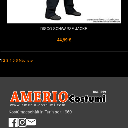
DISCO SCHWARZE JACKE
44,99 €
1
2
3
4
5
6
Nächste
Kostümgeschäft in Turin seit 1969