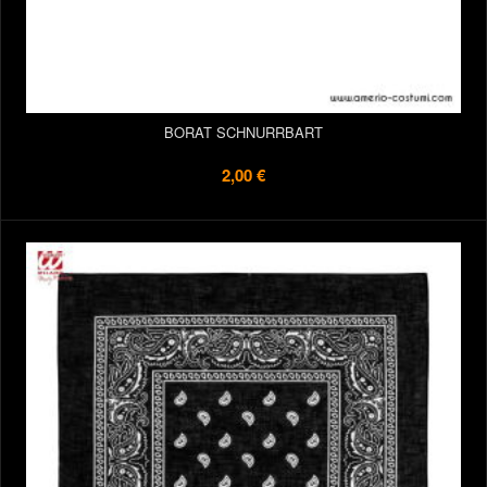
BORAT SCHNURRBART
2,00 €