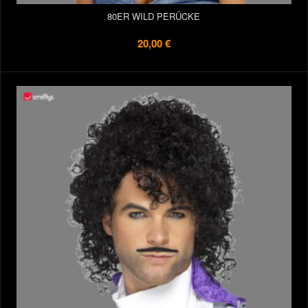
80ER WILD PERÜCKE
20,00 €