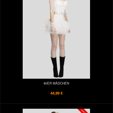
80ER MÄDCHEN
44,99 €