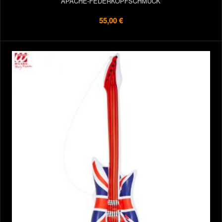
APACHE-FEDERKOPFSCHMUCK
55,00 €