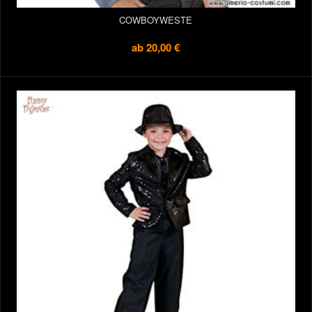
COWBOYWESTE
ab
20,00 €