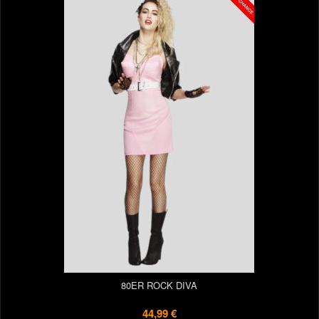
80ER ROCK DIVA
44,99 €