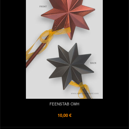
FEENSTAB CWH
10,00 €