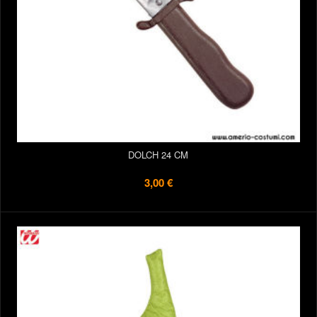
DOLCH 24 CM
3,00 €