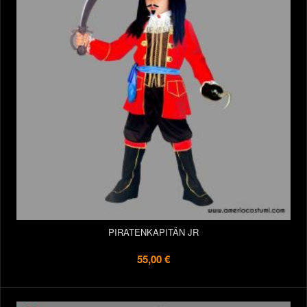
PIRATENKAPITÄN JR
55,00 €