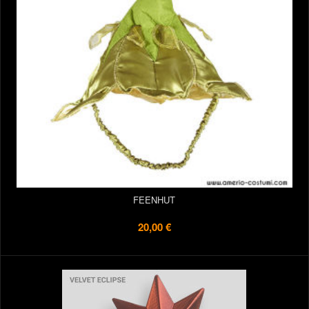
FEENHUT
20,00 €