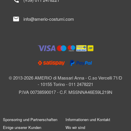
mail
info@amerio-costumi.com
© 2013-2026 AMERIO di Massari Anna - C.so Vercelli 71/D
- 10155 Torino - 011 2478221
P.IVA 00738590017 - C.F. MSSNNA46E59L219N
Sponsoring und Partnerschaften
Informationen und Kontakt
Einige unserer Kunden
Wo wir sind