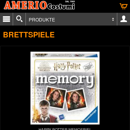
PRODUKTE
BRETTSPIELE
HARRY-POTTER-MEMOSPIEL