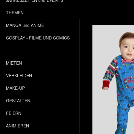
JAHRESZEITEN und EVENTS
THEMEN
MANGA und ANIME
COSPLAY - FILME UND COMICS
----------
MIETEN
VERKLEIDEN
MAKE-UP
GESTALTEN
FEIERN
ANIMIEREN