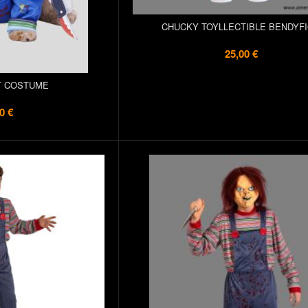
CHUCKY TOYLLECTIBLE BENDYF
25,00 €
T COSTUME
0 €