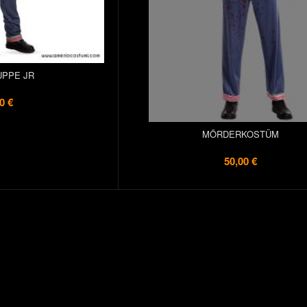
UPPE JR
0 €
MÖRDERKOSTÜM
50,00 €