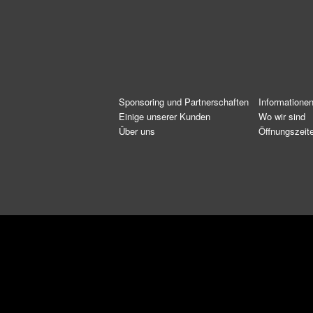
Sponsoring und Partnerschaften
Informatione
Einige unserer Kunden
Wo wir sind
Über uns
Öffnungszeit