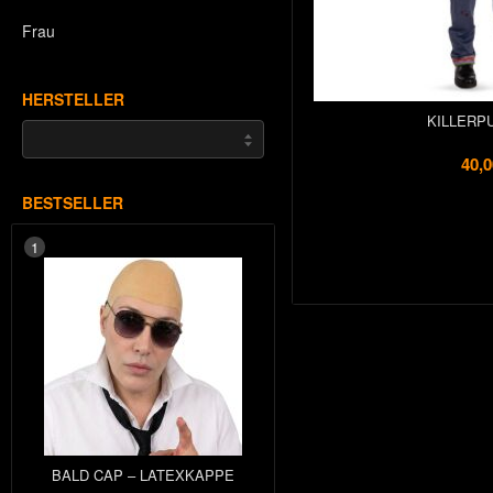
Frau
HERSTELLER
KILLERP
40,0
BESTSELLER
1
BALD CAP – LATEXKAPPE