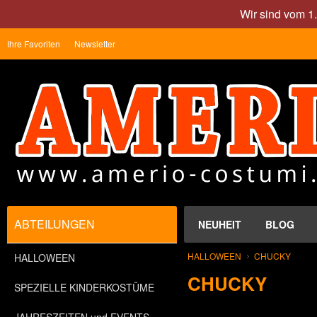
Wir sind vom 1
Ihre Favoriten
Newsletter
ABTEILUNGEN
NEUHEIT
BLOG
HALLOWEEN
CHUCKY
HALLOWEEN
CHUCKY
SPEZIELLE KINDERKOSTÜME