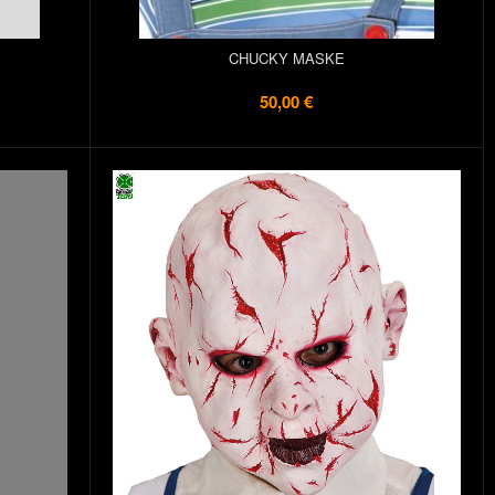
CHUCKY MASKE
50,00 €