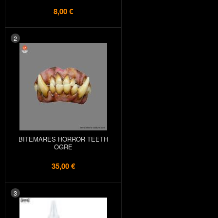
8,00 €
2
BITEMARES HORROR TEETH
OGRE
35,00 €
3