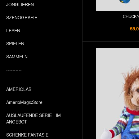
JONGLIEREN
CHUCKY
SZENOGRAFIE
55,0
LESEN
SPIELEN
SAMMELN
----------
AMERIOLAB
AmerioMagicStore
AUSLAUFENDE SERIE - IM
ANGEBOT
SCHENKE FANTASIE