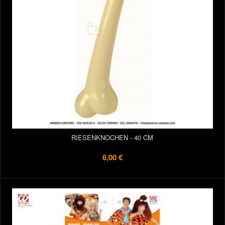
RIESENKNOCHEN - 40 CM
6,00 €