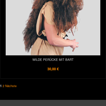
WILDE PERÜCKE MIT BART
30,00 €
1
2
Nächste