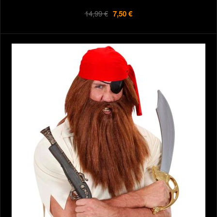
14,99 €
7,50 €