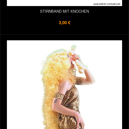
STIRNBAND MIT KNOCHEN
3,00 €