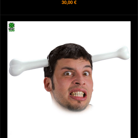
30,00 €