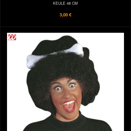
KEULE 48 CM
3,00 €