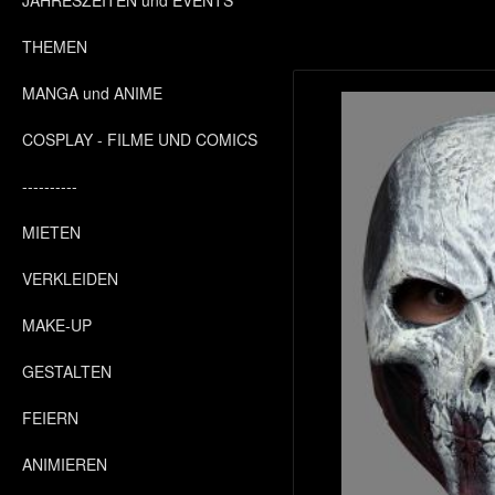
JAHRESZEITEN und EVENTS
THEMEN
MANGA und ANIME
COSPLAY - FILME UND COMICS
----------
MIETEN
VERKLEIDEN
MAKE-UP
GESTALTEN
FEIERN
ANIMIEREN