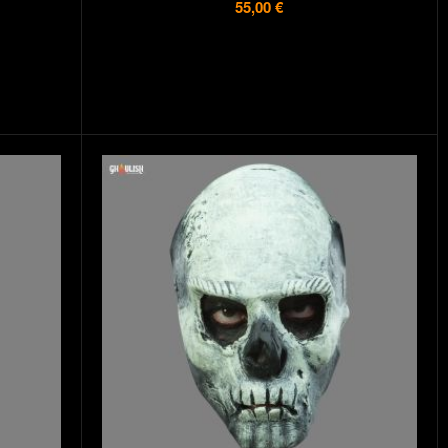
55,00 €