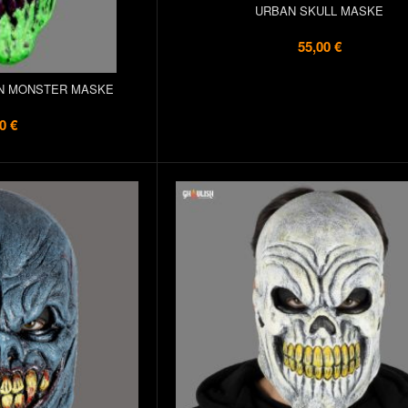
URBAN SKULL MASKE
55,00 €
N MONSTER MASKE
0 €