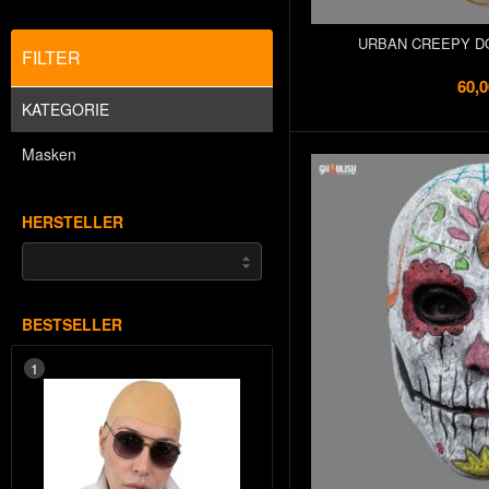
URBAN CREEPY D
FILTER
60,0
KATEGORIE
Masken
HERSTELLER
BESTSELLER
1