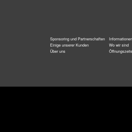
Sponsoring und Partnerschaften
Informatione
Einige unserer Kunden
Wo wir sind
Über uns
Öffnungszeit