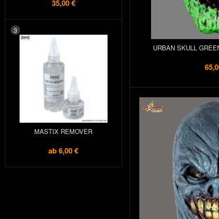
35,00 €
3
URBAN SKULL GREE
65,0
MASTIX REMOVER
ab
6,00 €