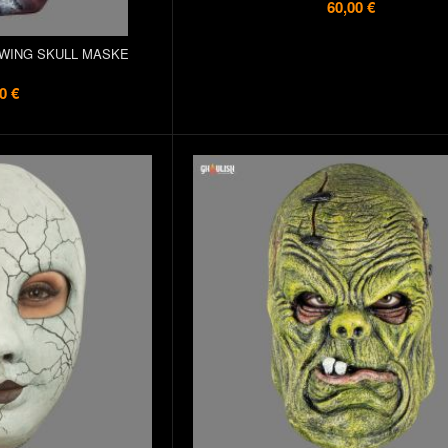
60,00 €
WING SKULL MASKE
0 €