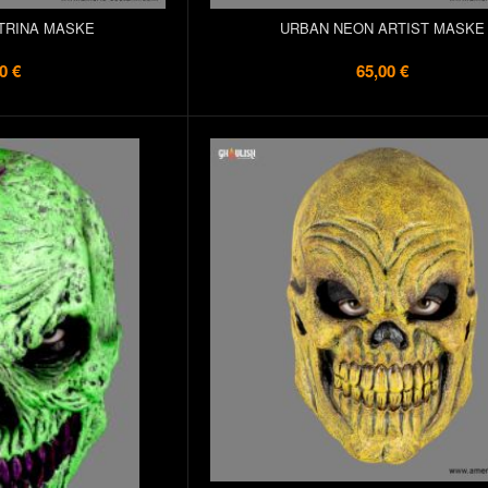
ATRINA MASKE
URBAN NEON ARTIST MASKE
0 €
65,00 €