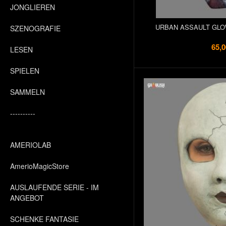
JONGLIEREN
URBAN ASSAULT GLO
SZENOGRAFIE
65,0
LESEN
SPIELEN
SAMMELN
----------
AMERIOLAB
AmerioMagicStore
AUSLAUFENDE SERIE - IM
ANGEBOT
SCHENKE FANTASIE