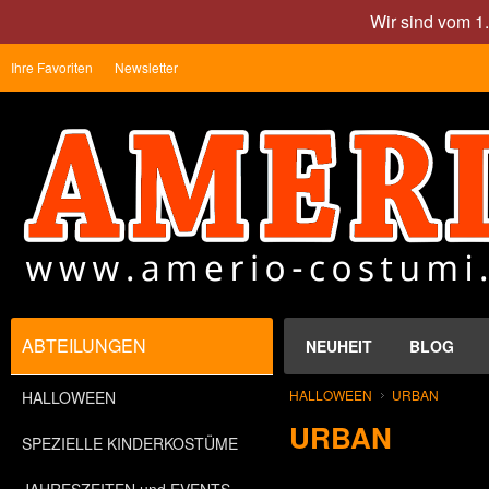
Wir sind vom 1
Ihre Favoriten
Newsletter
ABTEILUNGEN
NEUHEIT
BLOG
HALLOWEEN
URBAN
HALLOWEEN
URBAN
SPEZIELLE KINDERKOSTÜME