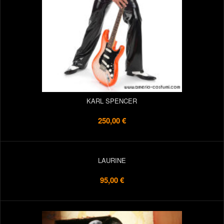
KARL SPENCER
250,00 €
LAURINE
95,00 €