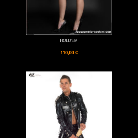
HOLD'EM
110,00 €