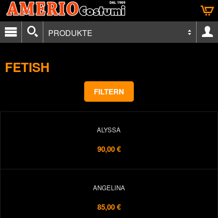
PRODUKTE
FETISH
FILTERN
ALYSSA
90,00 €
ANGELINA
85,00 €