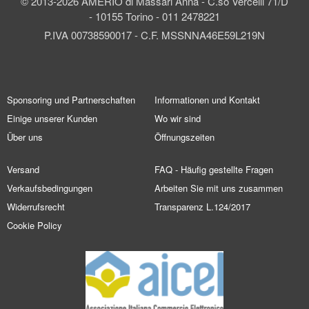
© 2013-2026 AMERIO di Massari Anna - C.so Vercelli 71/D
- 10155 Torino - 011 2478221
P.IVA 00738590017 - C.F. MSSNNA46E59L219N
Sponsoring und Partnerschaften
Informationen und Kontakt
Einige unserer Kunden
Wo wir sind
Über uns
Öffnungszeiten
Versand
FAQ - Häufig gestellte Fragen
Verkaufsbedingungen
Arbeiten Sie mit uns zusammen
Widerrufsrecht
Transparenz L.124/2017
Cookie Policy