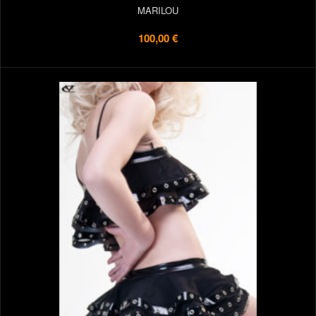
MARILOU
100,00 €