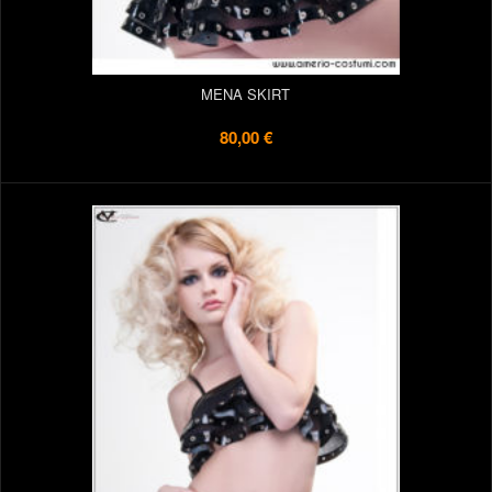
MENA SKIRT
80,00 €