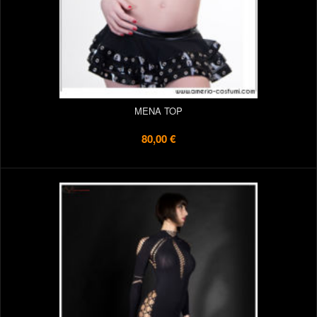
MENA TOP
80,00 €