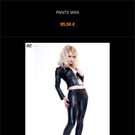
PANTS MAN
95,00 €