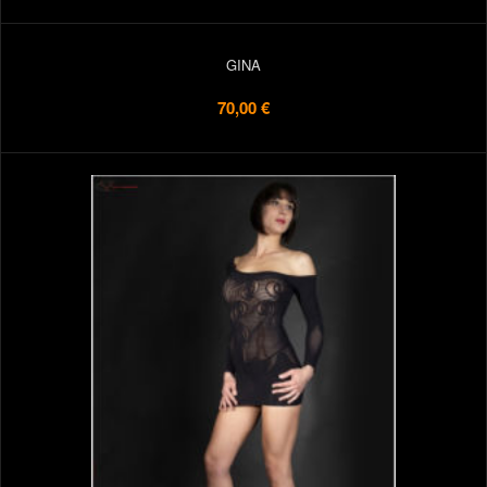
GINA
70,00 €