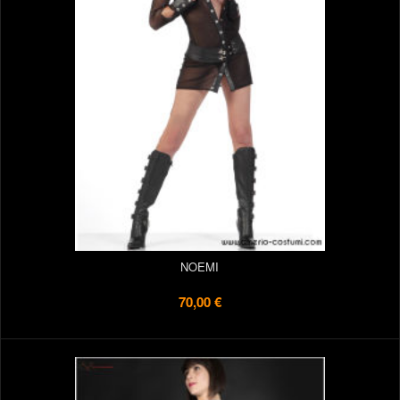
NOEMI
70,00 €