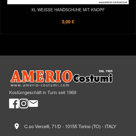
XL WEISSE HANDSCHUHE MIT KNOPF
5,00 €
Kostümgeschäft in Turin seit 1969
location_on
C.so Vercelli, 71/D - 10155 Torino (TO) - ITALY