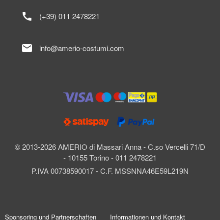
call
(+39) 011 2478221
mail
info@amerio-costumi.com
© 2013-2026 AMERIO di Massari Anna - C.so Vercelli 71/D
- 10155 Torino - 011 2478221
P.IVA 00738590017 - C.F. MSSNNA46E59L219N
Sponsoring und Partnerschaften
Informationen und Kontakt