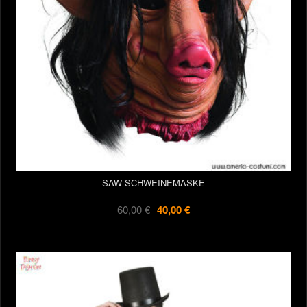
SAW SCHWEINEMASKE
60,00 €
40,00 €