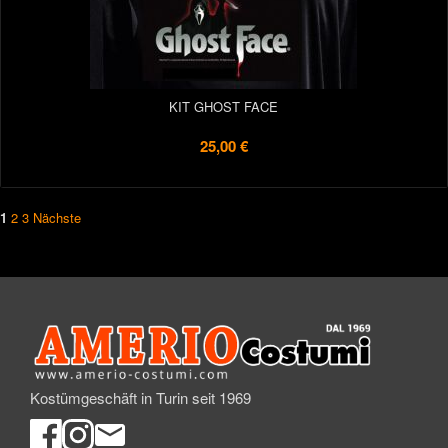
KIT GHOST FACE
25,00 €
1
2
3
Nächste
Kostümgeschäft in Turin seit 1969