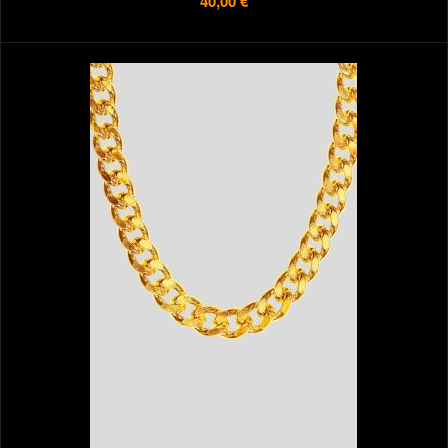
40,00 €