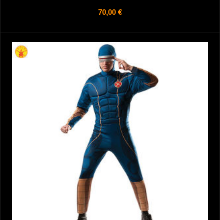
70,00 €