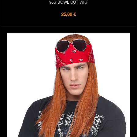
90S BOWL CUT WIG
25,00 €