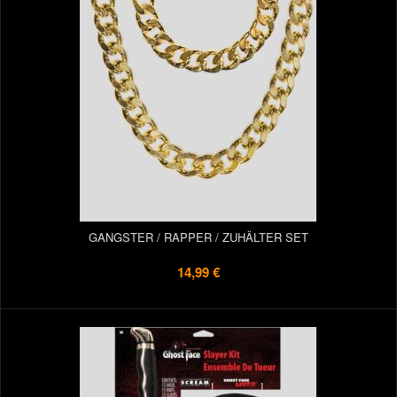
GANGSTER / RAPPER / ZUHÄLTER SET
14,99 €