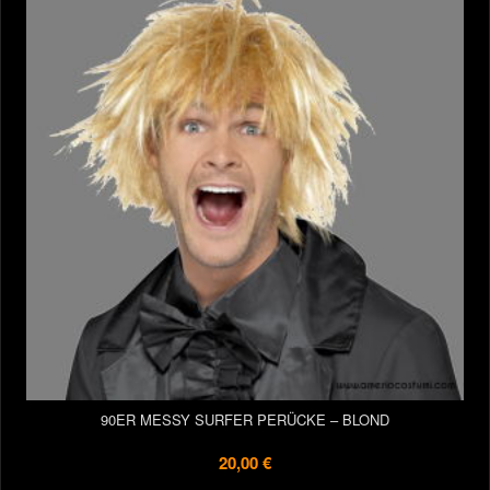
90ER MESSY SURFER PERÜCKE – BLOND
20,00 €