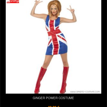
GINGER POWER COSTUME