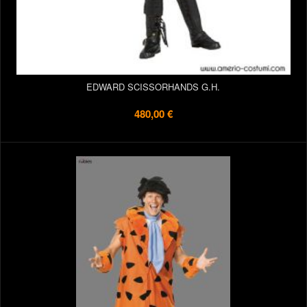
EDWARD SCISSORHANDS G.H.
480,00 €