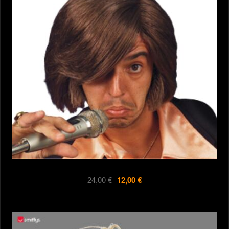
24,00 €
12,00 €