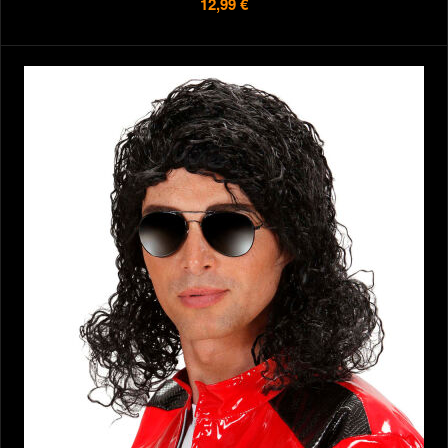
12,99 €