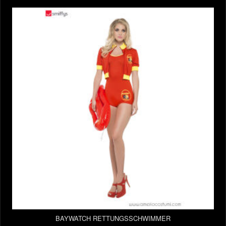
BAYWATCH RETTUNGSSCHWIMMER