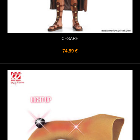
CESARE
74,99 €