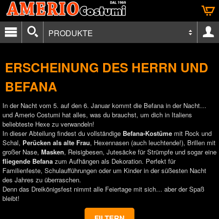
PRODUKTE
ERSCHEINUNG DES HERRN UND
BEFANA
In der Nacht vom 5. auf den 6. Januar kommt die Befana in der Nacht…
und Amerio Costumi hat alles, was du brauchst, um dich in Italiens
beliebteste Hexe zu verwandeln!
In dieser Abteilung findest du vollständige
Befana-Kostüme
mit Rock und
Schal,
Perücken als alte Frau
, Hexennasen (auch leuchtende!), Brillen mit
großer Nase,
Masken
, Reisigbesen, Jutesäcke für Strümpfe und sogar eine
fliegende Befana
zum Aufhängen als Dekoration. Perfekt für
Familienfeste, Schulaufführungen oder um Kinder in der süßesten Nacht
des Jahres zu überraschen.
Denn das Dreikönigsfest nimmt alle Feiertage mit sich… aber der Spaß
bleibt!
FILTERN