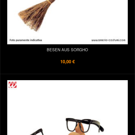
BESEN AUS SORGHO
10,00 €