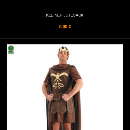
KLEINER JUTESACK
5,00 €