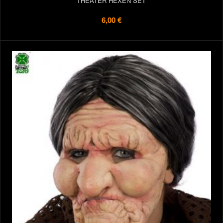
THEATER HEXEN SET
6,00 €