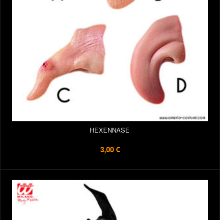
HEXENNASE
3,00 €