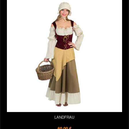
LANDFRAU
60,00 €