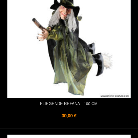
FLIEGENDE BEFANA - 100 CM
30,00 €