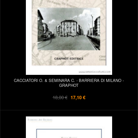
CACCIATORI O. & SEMINARA C. - BARRIERA DI MILANO -
GRAPHOT
18,00 €
17,10 €