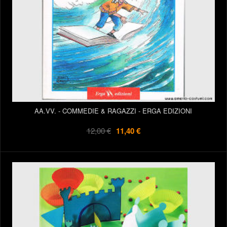
AA.VV. - COMMEDIE & RAGAZZI - ERGA EDIZIONI
12,00 €
11,40 €