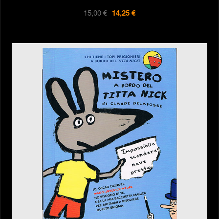
15,00 €
14,25 €