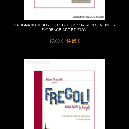
BATIGNANI PIERO - IL TRUCCO C'E' MA NON SI VENDE -
FLORENCE ART EDIZIONI
15,00 €
14,25 €