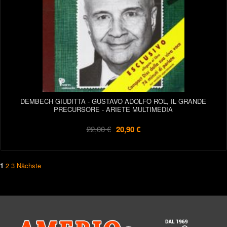
DEMBECH GIUDITTA - GUSTAVO ADOLFO ROL, IL GRANDE
PRECURSORE - ARIETE MULTIMEDIA
22,00 €
20,90 €
1
2
3
Nächste