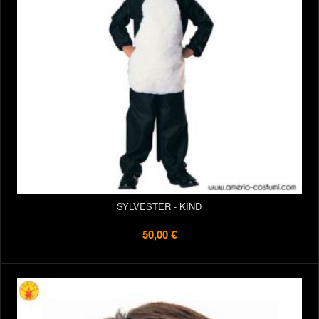
SYLVESTER - KIND
50,00 €