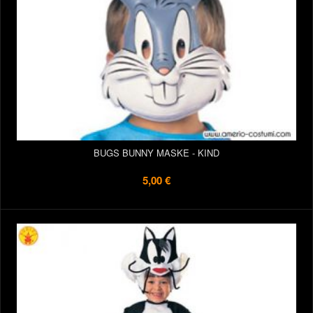
BUGS BUNNY MASKE - KIND
5,00 €