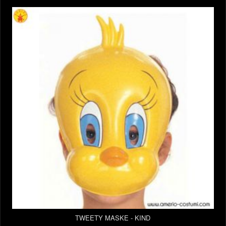
TWEETY MASKE - KIND