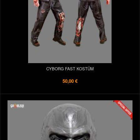
CYBORG FAST KOSTÜM
50,00 €