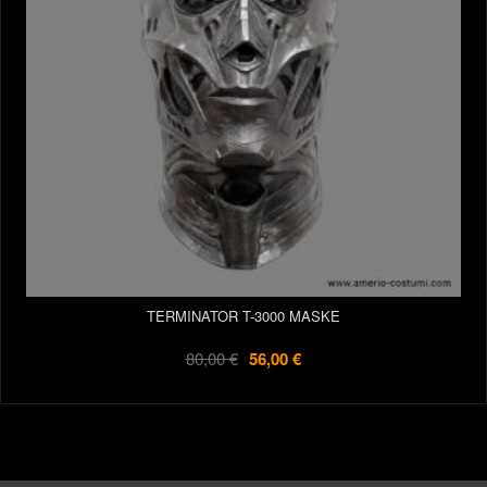
TERMINATOR T-3000 MASKE
80,00 €
56,00 €