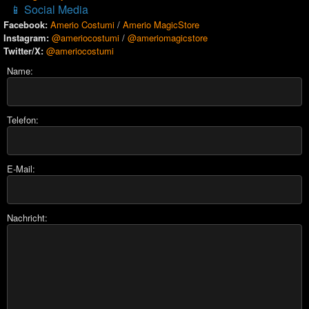
📱 Social Media
Facebook:
Amerio Costumi
/
Amerio MagicStore
Instagram:
@ameriocostumi
/
@ameriomagicstore
Twitter/X:
@ameriocostumi
Name:
Telefon:
E-Mail:
Nachricht: