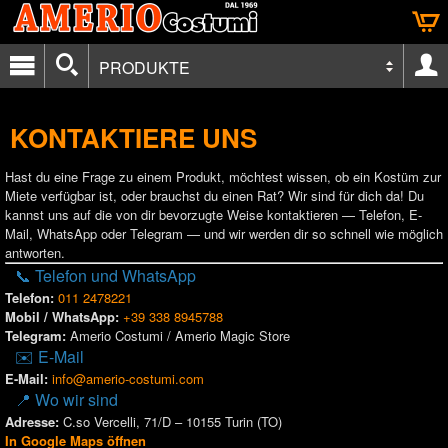
PRODUKTE
KONTAKTIERE UNS
Hast du eine Frage zu einem Produkt, möchtest wissen, ob ein Kostüm zur
Miete verfügbar ist, oder brauchst du einen Rat? Wir sind für dich da! Du
kannst uns auf die von dir bevorzugte Weise kontaktieren — Telefon, E-
Mail, WhatsApp oder Telegram — und wir werden dir so schnell wie möglich
antworten.
📞 Telefon und WhatsApp
Telefon:
011 2478221
Mobil / WhatsApp:
+39 338 8945788
Telegram:
Amerio Costumi / Amerio Magic Store
✉️ E-Mail
E-Mail:
info@amerio-costumi.com
📍 Wo wir sind
Adresse:
C.so Vercelli, 71/D – 10155 Turin (TO)
In Google Maps öffnen