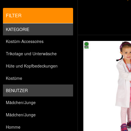
FILTER
KATEGORIE
Kostüm-Accessoires
Trikotage und Unterwäsche
Hüte und Kopfbedeckungen
Kostüme
BENUTZER
Mädchen/Junge
Mädchen/Junge
Homme