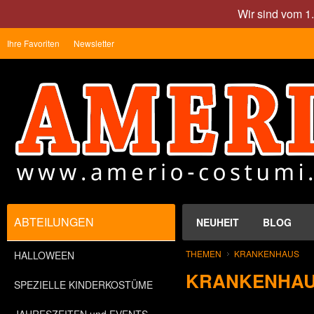
Wir sind vom 1
Ihre Favoriten
Newsletter
ABTEILUNGEN
NEUHEIT
BLOG
THEMEN
KRANKENHAUS
HALLOWEEN
KRANKENHA
SPEZIELLE KINDERKOSTÜME