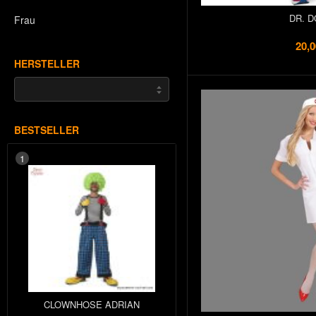
DR. D
Frau
20,0
HERSTELLER
BESTSELLER
1
CLOWNHOSE ADRIAN