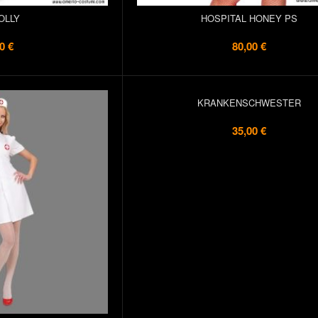
OLLY
HOSPITAL HONEY PS
0 €
80,00 €
KRANKENSCHWESTER
35,00 €