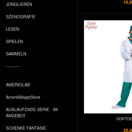
16,9
JONGLIEREN
SZENOGRAFIE
LESEN
SPIELEN
SAMMELN
----------
AMERIOLAB
AmerioMagicStore
AUSLAUFENDE SERIE - IM
ANGEBOT
DOKTOE
SCHENKE FANTASIE
25,0