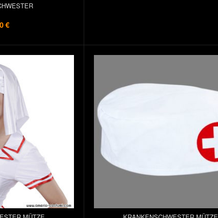
CHWESTER
0 €
ESTER MÜTZE
KRANKENSCHWESTER MÜTZ