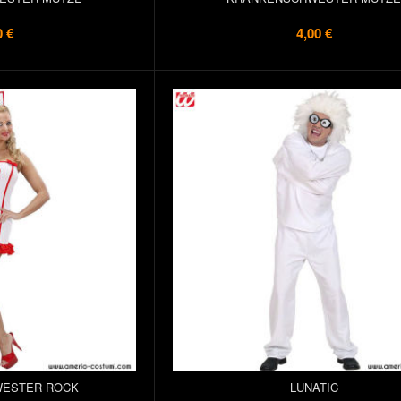
0 €
4,00 €
ESTER ROCK
LUNATIC