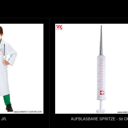
 JR.
AUFBLASBARE SPRITZE - 50 C