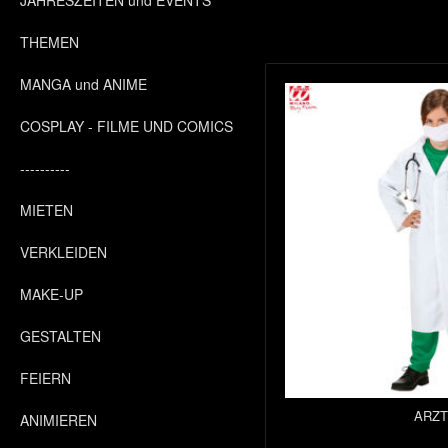
JAHRESZEITEN und EVENTS
THEMEN
MANGA und ANIME
COSPLAY - FILME UND COMICS
----------
MIETEN
VERKLEIDEN
MAKE-UP
GESTALTEN
FEIERN
ARZT
ANIMIEREN