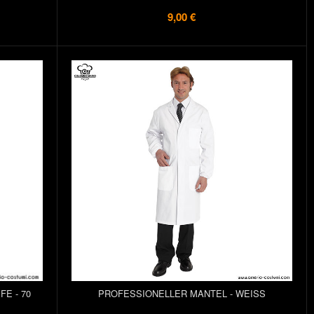
9,00 €
E - 70
PROFESSIONELLER MANTEL - WEISS