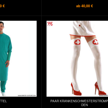
0 €
ab
40,00 €
TTEL
PAAR KRANKENSCHWESTERSTRÜMPF
DEN