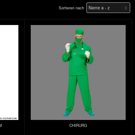
Sortieren nach
M
CHIRURG