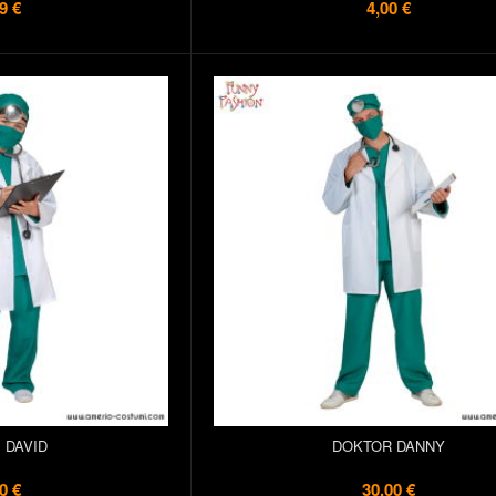
9 €
4,00 €
 DAVID
DOKTOR DANNY
0 €
30,00 €