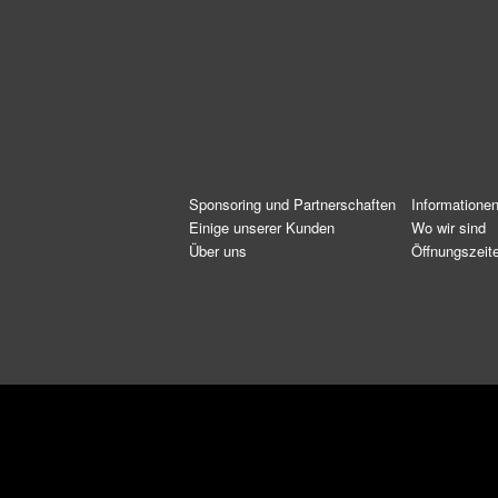
Sponsoring und Partnerschaften
Informatione
Einige unserer Kunden
Wo wir sind
Über uns
Öffnungszeit