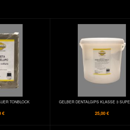
UER TONBLOCK
GELBER DENTALGIPS KLASSE 3 SUP
0 €
25,00 €