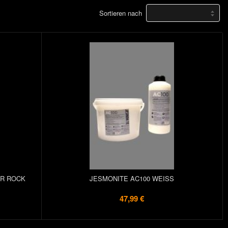
Sortieren nach
ER ROCK
JESMONITE AC100 WEISS
47,99 €