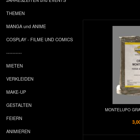
JAHRESZEITEN und EVENTS
THEMEN
MANGA und ANIME
COSPLAY - FILME UND COMICS
----------
MIETEN
VERKLEIDEN
MAKE-UP
GESTALTEN
MONTELUPO GRA
FEIERN
3,0
ANIMIEREN