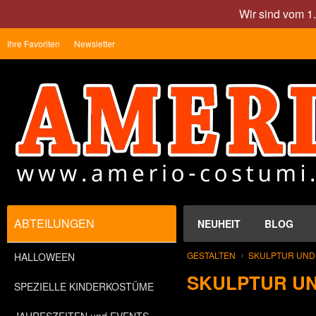
Wir sind vom 1
Ihre Favoriten
Newsletter
ABTEILUNGEN
NEUHEIT
BLOG
GESTALTEN
SKULPTUR UND
HALLOWEEN
SKULPTUR U
SPEZIELLE KINDERKOSTÜME