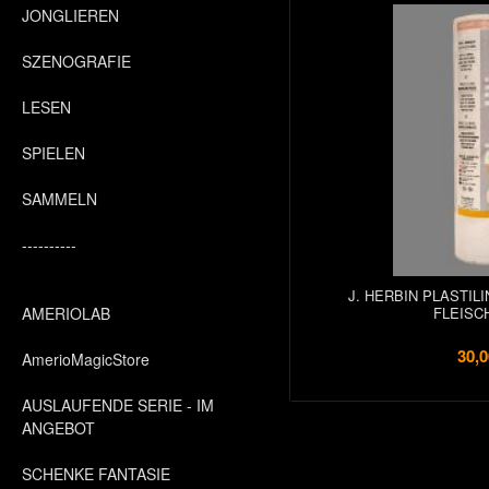
JONGLIEREN
SZENOGRAFIE
LESEN
SPIELEN
SAMMELN
----------
J. HERBIN PLASTIL
AMERIOLAB
FLEISC
30,0
AmerioMagicStore
AUSLAUFENDE SERIE - IM
ANGEBOT
SCHENKE FANTASIE