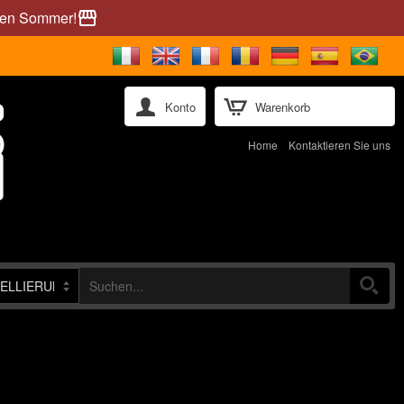
önen Sommer!
storefront
Konto
Warenkorb
Home
Kontaktieren Sie uns