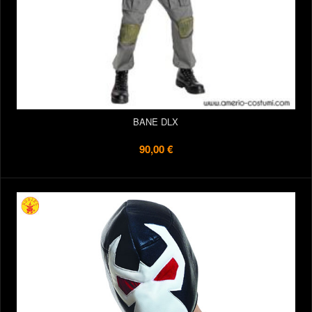
BANE DLX
90,00 €