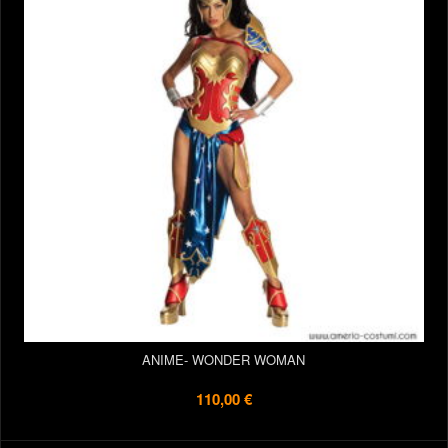
ANIME- WONDER WOMAN
110,00 €