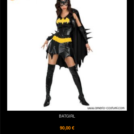
BATGIRL
90,00 €