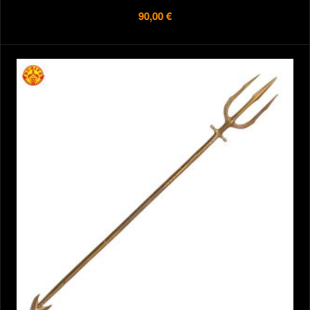
90,00 €