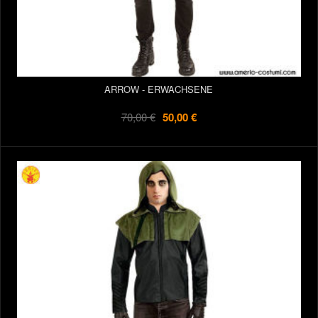
ARROW - ERWACHSENE
70,00 €
50,00 €