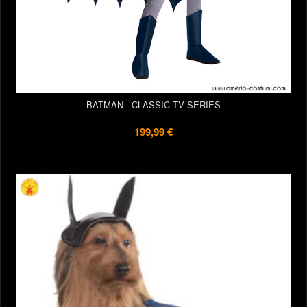
BATMAN - CLASSIC TV SERIES
199,99 €