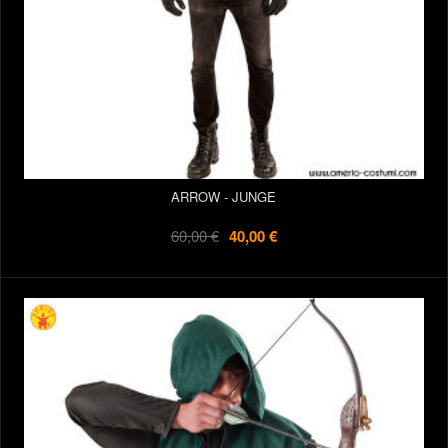
ARROW - JUNGE
60,00 €
40,00 €