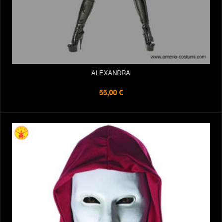
ALEXANDRA
55,00 €