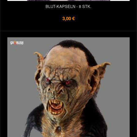
BLUT-KAPSELN - 8 STK.
3,00 €