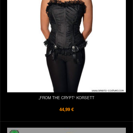
„FROM THE CRYPT“ KORSETT
44,99 €