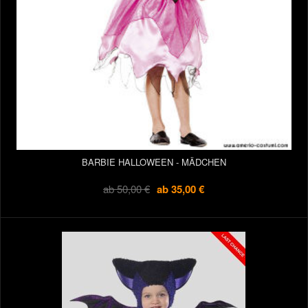
BARBIE HALLOWEEN - MÄDCHEN
ab
50,00 €
ab
35,00 €