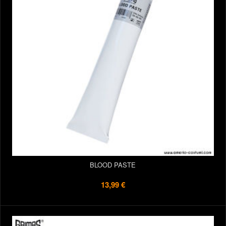
BLOOD PASTE
13,99 €