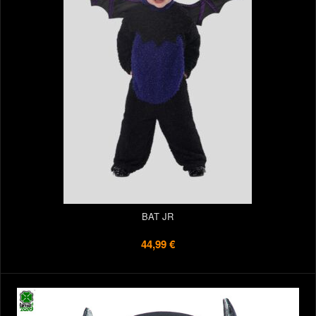
BAT JR
44,99 €