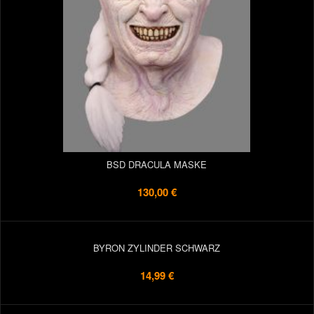
BSD DRACULA MASKE
130,00 €
BYRON ZYLINDER SCHWARZ
14,99 €