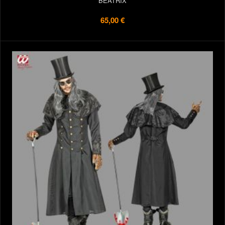
BEATRIX
65,00 €