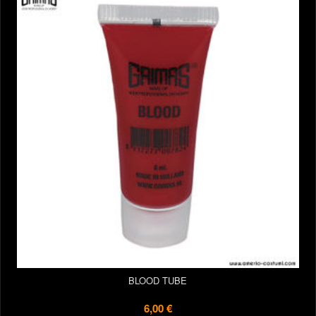
BLOOD TUBE
6,00 €