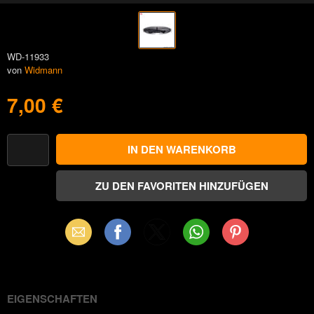
WD-11933
von
Widmann
7,00 €
Email
Facebook
X
WhatsApp
Pinterest
(Twitter)
EIGENSCHAFTEN